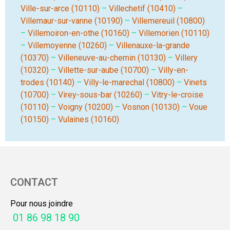
Ville-sur-arce (10110)
–
Villechetif (10410)
–
Villemaur-sur-vanne (10190)
–
Villemereuil (10800)
–
Villemoiron-en-othe (10160)
–
Villemorien (10110)
–
Villemoyenne (10260)
–
Villenauxe-la-grande
(10370)
–
Villeneuve-au-chemin (10130)
–
Villery
(10320)
–
Villette-sur-aube (10700)
–
Villy-en-
trodes (10140)
–
Villy-le-marechal (10800)
–
Vinets
(10700)
–
Virey-sous-bar (10260)
–
Vitry-le-croise
(10110)
–
Voigny (10200)
–
Vosnon (10130)
–
Voue
(10150)
–
Vulaines (10160)
CONTACT
Pour nous joindre
01 86 98 18 90