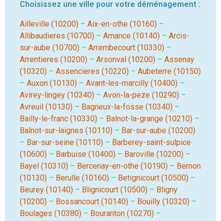
Choisissez une ville pour votre déménagement :
Ailleville (10200)
–
Aix-en-othe (10160)
–
Allibaudieres (10700)
–
Amance (10140)
–
Arcis-
sur-aube (10700)
–
Arrembecourt (10330)
–
Arrentieres (10200)
–
Arsonval (10200)
–
Assenay
(10320)
–
Assencieres (10220)
–
Aubeterre (10150)
–
Auxon (10130)
–
Avant-les-marcilly (10400)
–
Avirey-lingey (10340)
–
Avon-la-peze (10290)
–
Avreuil (10130)
–
Bagneux-la-fosse (10340)
–
Bailly-le-franc (10330)
–
Balnot-la-grange (10210)
–
Balnot-sur-laignes (10110)
–
Bar-sur-aube (10200)
–
Bar-sur-seine (10110)
–
Barberey-saint-sulpice
(10600)
–
Barbuise (10400)
–
Baroville (10200)
–
Bayel (10310)
–
Bercenay-en-othe (10190)
–
Bernon
(10130)
–
Berulle (10160)
–
Betignicourt (10500)
–
Beurey (10140)
–
Blignicourt (10500)
–
Bligny
(10200)
–
Bossancourt (10140)
–
Bouilly (10320)
–
Boulages (10380)
–
Bouranton (10270)
–