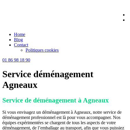
Skip
to
content
Home
Blog
Contact
Politiques cookies
01 86 98 18 90
Service déménagement
Agneaux
Service de déménagement à Agneaux
Si vous envisagez un déménagement à Agneaux, notre service de
déménagement professionnel est là pour vous accompagner. Nos
équipes expérimentées se chargent de tous les aspects de votre
déménagement, de l’emballage au transport, afin que vous puissiez