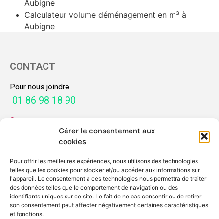
Aubigne
Calculateur volume déménagement en m³ à
Aubigne
CONTACT
Pour nous joindre
01 86 98 18 90
Contactez-nous
Gérer le consentement aux
SERVICES
cookies
Pour offrir les meilleures expériences, nous utilisons des technologies
Mon guide déménagement
telles que les cookies pour stocker et/ou accéder aux informations sur
Demande de devis
l'appareil. Le consentement à ces technologies nous permettra de traiter
des données telles que le comportement de navigation ou des
identifiants uniques sur ce site. Le fait de ne pas consentir ou de retirer
MENTIONS
son consentement peut affecter négativement certaines caractéristiques
et fonctions.