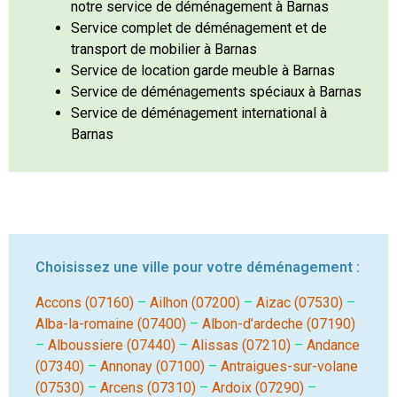
notre service de déménagement à Barnas
Service complet de déménagement et de
transport de mobilier à Barnas
Service de location garde meuble à Barnas
Service de déménagements spéciaux à Barnas
Service de déménagement international à
Barnas
Choisissez une ville pour votre déménagement :
Accons (07160)
–
Ailhon (07200)
–
Aizac (07530)
–
Alba-la-romaine (07400)
–
Albon-d’ardeche (07190)
–
Alboussiere (07440)
–
Alissas (07210)
–
Andance
(07340)
–
Annonay (07100)
–
Antraigues-sur-volane
(07530)
–
Arcens (07310)
–
Ardoix (07290)
–