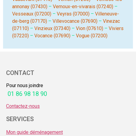
annonay (07430)
–
Vernoux-en-vivarais (07240)
–
Vesseaux (07200)
–
Veyras (07000)
–
Villeneuve-
de-berg (07170)
–
Villevocance (07690)
–
Vinezac
(07110)
–
Vinzieux (07340)
–
Vion (07610)
–
Viviers
(07220)
–
Vocance (07690)
–
Vogue (07200)
CONTACT
Pour nous joindre
01 86 98 18 90
Contactez-nous
SERVICES
Mon guide déménagement