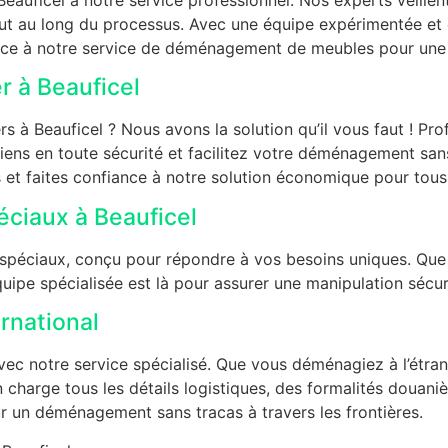
tout au long du processus. Avec une équipe expérimentée e
e à notre service de déménagement de meubles pour une tra
 à Beauficel
 Beauficel ? Nous avons la solution qu’il vous faut ! Prof
biens en toute sécurité et facilitez votre déménagement sa
s et faites confiance à notre solution économique pour to
ciaux à Beauficel
péciaux, conçu pour répondre à vos besoins uniques. Que
quipe spécialisée est là pour assurer une manipulation sécur
rnational
vec notre service spécialisé. Que vous déménagiez à l’étra
 charge tous les détails logistiques, des formalités douaniè
ur un déménagement sans tracas à travers les frontières.