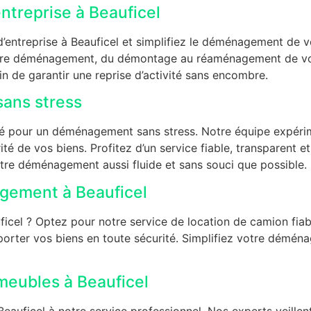
treprise à Beauficel
ntreprise à Beauficel et simplifiez le déménagement de vo
votre déménagement, du démontage au réaménagement de vo
n de garantir une reprise d’activité sans encombre.
ans stress
é pour un déménagement sans stress. Notre équipe expérime
ité de vos biens. Profitez d’un service fiable, transparent et
tre déménagement aussi fluide et sans souci que possible.
gement à Beauficel
el ? Optez pour notre service de location de camion fiabl
porter vos biens en toute sécurité. Simplifiez votre démé
eubles à Beauficel
uficel à notre service professionnel. Nos experts veillen