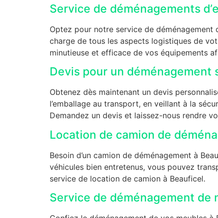
Service de déménagements d’en
Optez pour notre service de déménagement d’e
charge de tous les aspects logistiques de 
minutieuse et efficace de vos équipements afi
Devis pour un déménagement s
Obtenez dès maintenant un devis personnalis
l’emballage au transport, en veillant à la sécur
Demandez un devis et laissez-nous rendre vo
Location de camion de déména
Besoin d’un camion de déménagement à Beaufic
véhicules bien entretenus, vous pouvez trans
service de location de camion à Beauficel.
Service de déménagement de m
Confiez le déménagement de vos meubles à Bea