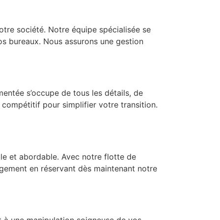
tre société. Notre équipe spécialisée se
s bureaux. Nous assurons une gestion
ntée s’occupe de tous les détails, de
 compétitif pour simplifier votre transition.
e et abordable. Avec notre flotte de
nagement en réservant dès maintenant notre
t à une manipulation soigneuse de vos