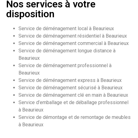
Nos services à votre
disposition
Service de déménagement local à Beaurieux
Service de déménagement résidentiel à Beaurieux
Service de déménagement commercial à Beaurieux
Service de déménagement longue distance à
Beaurieux
Service de déménagement professionnel à
Beaurieux
Service de déménagement express à Beaurieux
Service de déménagement sécurisé à Beaurieux
Service de déménagement clé en main à Beaurieux
Service d’emballage et de déballage professionnel
à Beaurieux
Service de démontage et de remontage de meubles
à Beaurieux