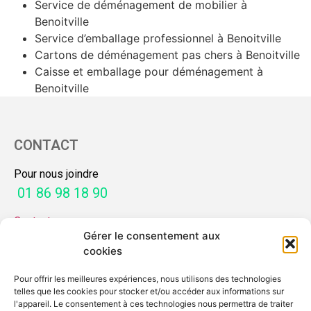
Service de déménagement de mobilier à
Benoitville
Service d’emballage professionnel à Benoitville
Cartons de déménagement pas chers à Benoitville
Caisse et emballage pour déménagement à
Benoitville
CONTACT
Pour nous joindre
01 86 98 18 90
Contactez-nous
Gérer le consentement aux
SERVICES
cookies
Pour offrir les meilleures expériences, nous utilisons des technologies
Mon guide déménagement
telles que les cookies pour stocker et/ou accéder aux informations sur
Demande de devis
l'appareil. Le consentement à ces technologies nous permettra de traiter