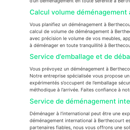
d’un déménagement en toute sérénité à Berth
Calcul volume déménagement 
Vous planifiez un déménagement à Berthecourt
calcul de volume de déménagement à Berthecou
avec précision le volume de vos meubles, app
à déménager en toute tranquillité à Berthecou
Service d’emballage et de déb
Vous prévoyez un déménagement à Berthecourt
Notre entreprise spécialisée vous propose u
expérimentés s’occupent de l’emballage sécuri
méthodique à l’arrivée. Faites confiance à n
Service de déménagement inter
Déménager à l’international peut être une ex
déménagement international à Berthecourt est 
partenaires fiables, nous vous offrons une s