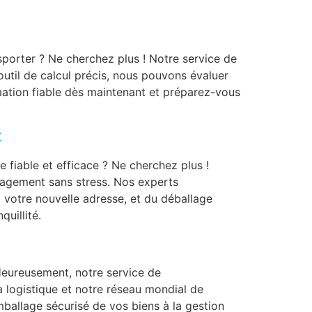
porter ? Ne cherchez plus ! Notre service de
util de calcul précis, nous pouvons évaluer
mation fiable dès maintenant et préparez-vous
t
fiable et efficace ? Ne cherchez plus !
nagement sans stress. Nos experts
à votre nouvelle adresse, et du déballage
uillité.
Heureusement, notre service de
a logistique et notre réseau mondial de
ballage sécurisé de vos biens à la gestion