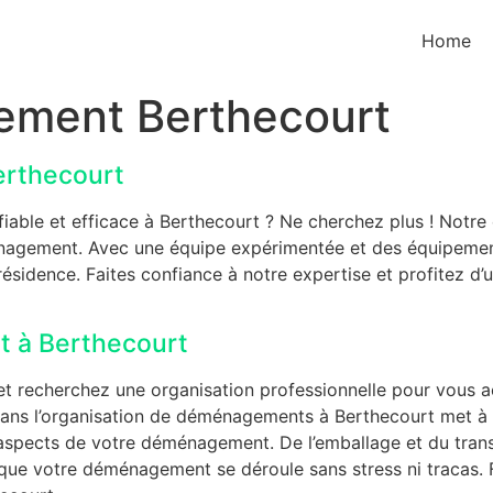
Home
ement Berthecourt
erthecourt
ble et efficace à Berthecourt ? Ne cherchez plus ! Notre 
énagement. Avec une équipe expérimentée et des équipement
résidence. Faites confiance à notre expertise et profitez d’
 à Berthecourt
 recherchez une organisation professionnelle pour vous 
 dans l’organisation de déménagements à Berthecourt met à
spects de votre déménagement. De l’emballage et du transpo
que votre déménagement se déroule sans stress ni tracas. F