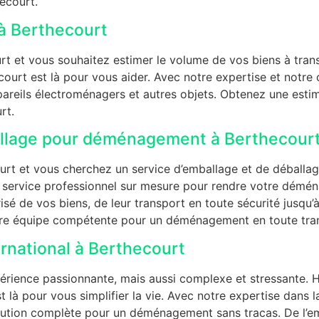
ecourt.
à Berthecourt
 et vous souhaitez estimer le volume de vos biens à trans
rt est là pour vous aider. Avec notre expertise et notre o
areils électroménagers et autres objets. Obtenez une esti
rt.
allage pour déménagement à Berthecour
 et vous cherchez un service d’emballage et de déballage 
n service professionnel sur mesure pour rendre votre démé
sé de vos biens, de leur transport en toute sécurité jusqu’
otre équipe compétente pour un déménagement en toute tranq
national à Berthecourt
périence passionnante, mais aussi complexe et stressante. 
là pour vous simplifier la vie. Avec notre expertise dans l
olution complète pour un déménagement sans tracas. De l’em