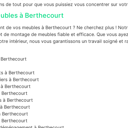
s de tout pour que vous puissiez vous concentrer sur votr
ubles à Berthecourt
t de vos meubles à Berthecourt ? Ne cherchez plus ! Notr
 et de montage de meubles fiable et efficace. Que vous ay
re intérieur, nous vous garantissons un travail soigné et 
 Berthecourt
s à Berthecourt
ers à Berthecourt
à Berthecourt
 Berthecourt
s à Berthecourt
à Berthecourt
 Berthecourt
 Berthecourt
r déménagement à Berthecourt