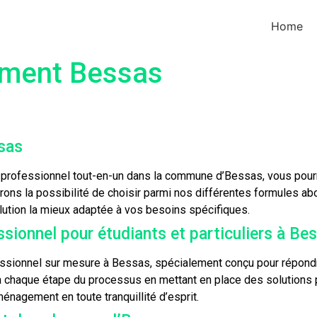
Home
ment Bessas
sas
professionnel tout-en-un dans la commune d’Bessas, vous pourr
ons la possibilité de choisir parmi nos différentes formules
lution la mieux adaptée à vos besoins spécifiques.
ionnel pour étudiants et particuliers à Be
sionnel sur mesure à Bessas, spécialement conçu pour répondre 
 chaque étape du processus en mettant en place des solutions
énagement en toute tranquillité d’esprit.