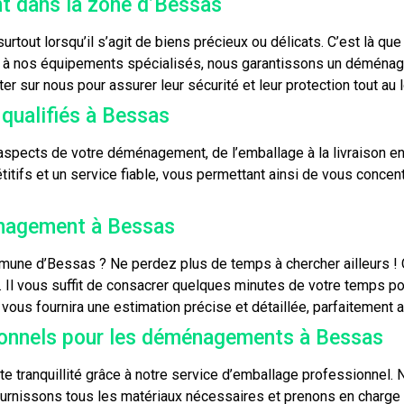
t dans la zone d’Bessas
tout lorsqu’il s’agit de biens précieux ou délicats. C’est là q
t à nos équipements spécialisés, nous garantissons un déménagem
er sur nous pour assurer leur sécurité et leur protection tout 
qualifiés à Bessas
spects de votre déménagement, de l’emballage à la livraison e
ifs et un service fiable, vous permettant ainsi de vous concent
nagement à Bessas
ne d’Bessas ? Ne perdez plus de temps à chercher ailleurs ! 
. Il vous suffit de consacrer quelques minutes de votre temps p
 vous fournira une estimation précise et détaillée, parfaitement
ionnels pour les déménagements à Bessas
tranquillité grâce à notre service d’emballage professionnel. N
ournissons tous les matériaux nécessaires et prenons en charge l