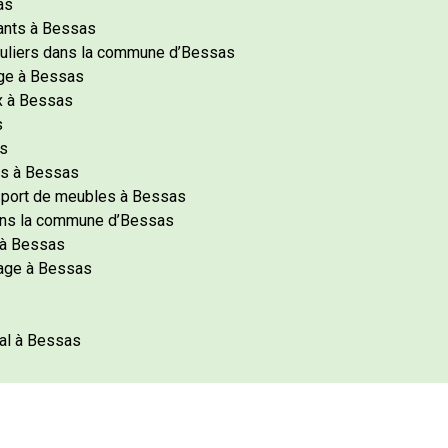
as
ants à Bessas
uliers dans la commune d’Bessas
ge à Bessas
x à Bessas
s
s
s à Bessas
sport de meubles à Bessas
ans la commune d’Bessas
 à Bessas
age à Bessas
al à Bessas