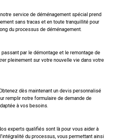
ue notre service de déménagement spécial prend
ent sans tracas et en toute tranquillité pour
au long du processus de déménagement.
n passant par le démontage et le remontage de
rer pleinement sur votre nouvelle vie dans votre
Obtenez dès maintenant un devis personnalisé
our remplir notre formulaire de demande de
 adaptée à vos besoins.
os experts qualifiés sont là pour vous aider à
’intégralité du processus, vous permettant ainsi