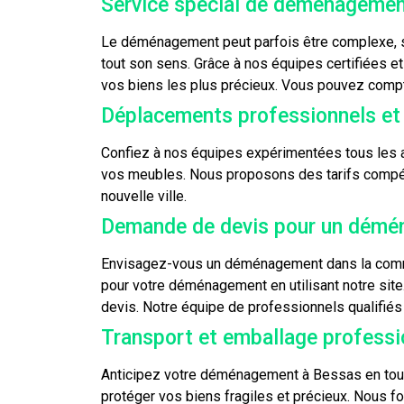
Service spécial de déménagemen
Le déménagement peut parfois être complexe, sur
tout son sens. Grâce à nos équipes certifiées e
vos biens les plus précieux. Vous pouvez compt
Déplacements professionnels et 
Confiez à nos équipes expérimentées tous les a
vos meubles. Nous proposons des tarifs compétit
nouvelle ville.
Demande de devis pour un démé
Envisagez-vous un déménagement dans la commu
pour votre déménagement en utilisant notre site
devis. Notre équipe de professionnels qualifiés
Transport et emballage profess
Anticipez votre déménagement à Bessas en toute 
protéger vos biens fragiles et précieux. Nous f