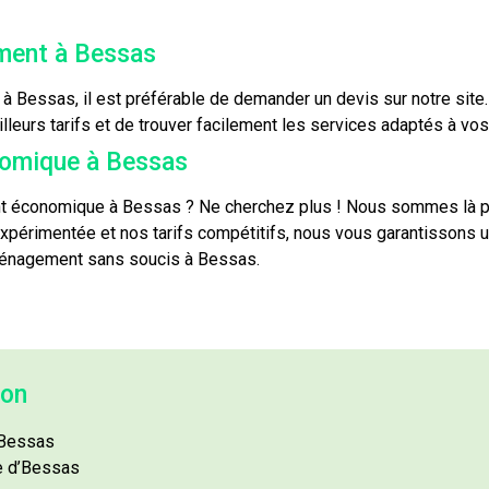
ment à Bessas
 Bessas, il est préférable de demander un devis sur notre site.
eurs tarifs et de trouver facilement les services adaptés à vo
omique à Bessas
 économique à Bessas ? Ne cherchez plus ! Nous sommes là p
xpérimentée et nos tarifs compétitifs, nous vous garantissons un
éménagement sans soucis à Bessas.
ion
 Bessas
e d’Bessas