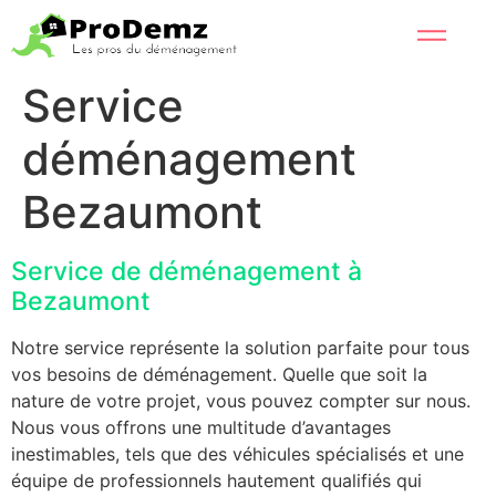
Service
déménagement
Bezaumont
Service de déménagement à
Bezaumont
Notre service représente la solution parfaite pour tous
vos besoins de déménagement. Quelle que soit la
nature de votre projet, vous pouvez compter sur nous.
Nous vous offrons une multitude d’avantages
inestimables, tels que des véhicules spécialisés et une
équipe de professionnels hautement qualifiés qui