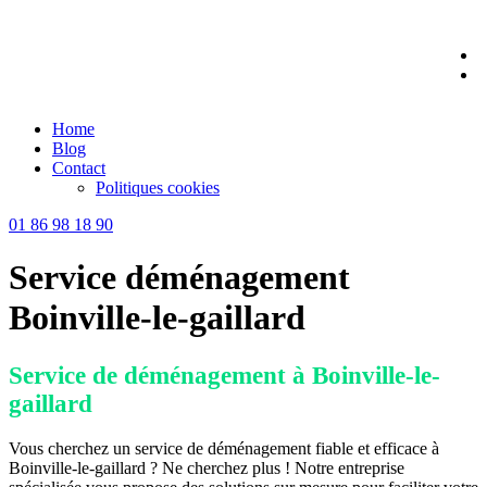
Skip
to
content
Home
Blog
Contact
Politiques cookies
01 86 98 18 90
Service déménagement
Boinville-le-gaillard
Service de déménagement à Boinville-le-
gaillard
Vous cherchez un service de déménagement fiable et efficace à
Boinville-le-gaillard ? Ne cherchez plus ! Notre entreprise