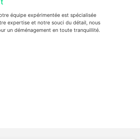
t
otre équipe expérimentée est spécialisée
e expertise et notre souci du détail, nous
our un déménagement en toute tranquillité.