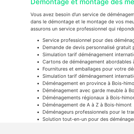
Démontage et montage des me
Vous avez besoin d’un service de déménagemen
dans le démontage et le montage de vos meubl
assurons un service professionnel qui répondr
Service professionnel pour des déména
Demande de devis personnalisé gratuit
Simulation tarif déménagement internati
Cartons de déménagement abordables à
Fournitures et emballages pour votre 
Simulation tarif déménagement internati
Déménagement en province à Bois-himo
Déménagement avec garde meuble à Bo
Déménagements régionaux à Bois-himo
Déménagement de A à Z à Bois-himont
Déménageurs professionnels pour le tra
Solution tout-en-un pour des déménagem