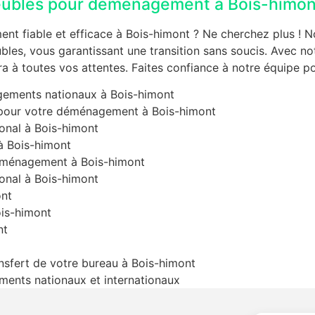
ubles pour déménagement à Bois-himon
t fiable et efficace à Bois-himont ? Ne cherchez plus ! N
es, vous garantissant une transition sans soucis. Avec notr
a à toutes vos attentes. Faites confiance à notre équipe p
gements nationaux à Bois-himont
 pour votre déménagement à Bois-himont
onal à Bois-himont
 Bois-himont
déménagement à Bois-himont
onal à Bois-himont
nt
is-himont
nt
nsfert de votre bureau à Bois-himont
ents nationaux et internationaux