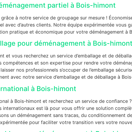
éménagement partiel à Bois-himont
grâce à notre service de groupage sur mesure ! Économisez 
l avec d’autres clients. Notre équipe expérimentée vous gara
lution pratique et économique pour votre déménagement à B
allage pour déménagement à Bois-himon
 et vous recherchez un service d’emballage et de déballage
es compétences et son expertise pour rendre votre déména
aisser nos professionnels s’occuper de l’emballage sécuris
ent avec notre service d’emballage et de déballage à Bois
national à Bois-himont
al à Bois-himont et recherchez un service de confiance ? 
internationaux est là pour vous offrir une solution complèt
sons un déménagement sans tracas, du conditionnement des 
xpérimentée pour faciliter votre transition vers votre nouv