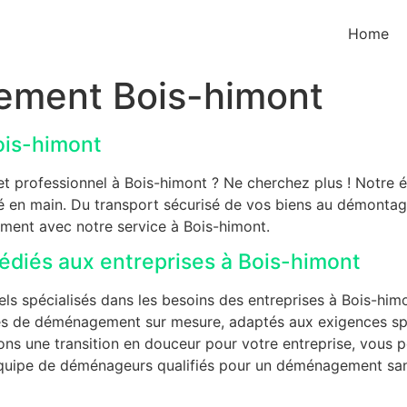
Home
ement Bois-himont
ois-himont
t professionnel à Bois-himont ? Ne cherchez plus ! Notre 
clé en main. Du transport sécurisé de vos biens au démont
ment avec notre service à Bois-himont.
diés aux entreprises à Bois-himont
 spécialisés dans les besoins des entreprises à Bois-himo
ces de déménagement sur mesure, adaptés aux exigences spé
rons une transition en douceur pour votre entreprise, vous
e équipe de déménageurs qualifiés pour un déménagement sans