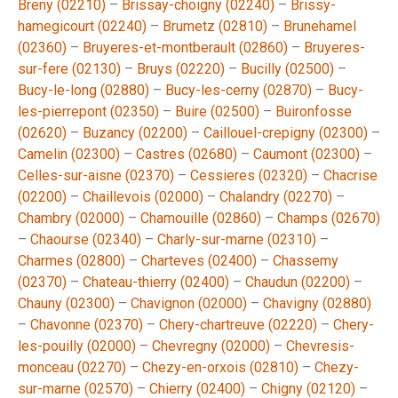
Breny (02210)
–
Brissay-choigny (02240)
–
Brissy-
hamegicourt (02240)
–
Brumetz (02810)
–
Brunehamel
(02360)
–
Bruyeres-et-montberault (02860)
–
Bruyeres-
sur-fere (02130)
–
Bruys (02220)
–
Bucilly (02500)
–
Bucy-le-long (02880)
–
Bucy-les-cerny (02870)
–
Bucy-
les-pierrepont (02350)
–
Buire (02500)
–
Buironfosse
(02620)
–
Buzancy (02200)
–
Caillouel-crepigny (02300)
–
Camelin (02300)
–
Castres (02680)
–
Caumont (02300)
–
Celles-sur-aisne (02370)
–
Cessieres (02320)
–
Chacrise
(02200)
–
Chaillevois (02000)
–
Chalandry (02270)
–
Chambry (02000)
–
Chamouille (02860)
–
Champs (02670)
–
Chaourse (02340)
–
Charly-sur-marne (02310)
–
Charmes (02800)
–
Charteves (02400)
–
Chassemy
(02370)
–
Chateau-thierry (02400)
–
Chaudun (02200)
–
Chauny (02300)
–
Chavignon (02000)
–
Chavigny (02880)
–
Chavonne (02370)
–
Chery-chartreuve (02220)
–
Chery-
les-pouilly (02000)
–
Chevregny (02000)
–
Chevresis-
monceau (02270)
–
Chezy-en-orxois (02810)
–
Chezy-
sur-marne (02570)
–
Chierry (02400)
–
Chigny (02120)
–