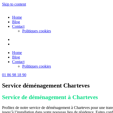
Skip to content
Home
Blog
Contact
Politiques cookies
Home
Blog
Contact
Politiques cookies
01 86 98 18 90
Service déménagement Charteves
Service de déménagement à Charteves
Profitez de notre service de déménagement à Charteves pour une trans
jusqu’à l’installation dans votre nouveau lieu de résidence. Faites c