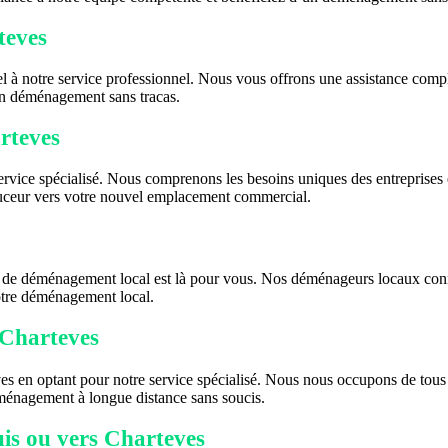
teves
el à notre service professionnel. Nous vous offrons une assistance co
 un déménagement sans tracas.
rteves
vice spécialisé. Nous comprenons les besoins uniques des entreprises e
ouceur vers votre nouvel emplacement commercial.
de déménagement local est là pour vous. Nos déménageurs locaux connais
otre déménagement local.
 Charteves
en optant pour notre service spécialisé. Nous nous occupons de tous les
éménagement à longue distance sans soucis.
is ou vers Charteves