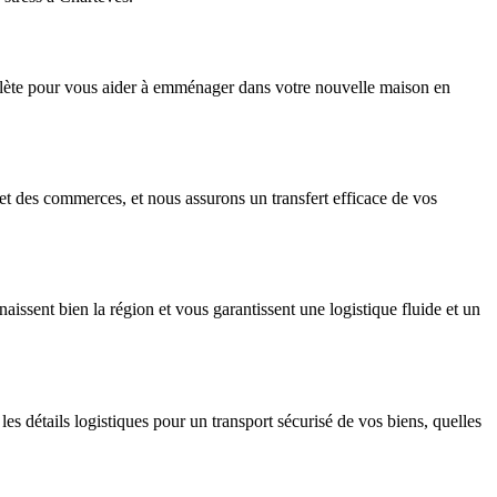
mplète pour vous aider à emménager dans votre nouvelle maison en
t des commerces, et nous assurons un transfert efficace de vos
sent bien la région et vous garantissent une logistique fluide et un
 détails logistiques pour un transport sécurisé de vos biens, quelles