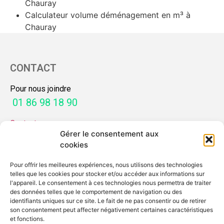
Chauray
Calculateur volume déménagement en m³ à
Chauray
CONTACT
Pour nous joindre
01 86 98 18 90
Contactez-nous
Gérer le consentement aux
SERVICES
cookies
Pour offrir les meilleures expériences, nous utilisons des technologies
Mon guide déménagement
telles que les cookies pour stocker et/ou accéder aux informations sur
Demande de devis
l'appareil. Le consentement à ces technologies nous permettra de traiter
des données telles que le comportement de navigation ou des
identifiants uniques sur ce site. Le fait de ne pas consentir ou de retirer
MENTIONS
son consentement peut affecter négativement certaines caractéristiques
et fonctions.