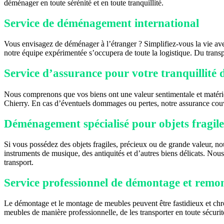
déménager en toute sérénité et en toute tranquillité.
Service de déménagement international
Vous envisagez de déménager à l’étranger ? Simplifiez-vous la vie av
notre équipe expérimentée s’occupera de toute la logistique. Du trans
Service d’assurance pour votre tranquillité d
Nous comprenons que vos biens ont une valeur sentimentale et matériel
Chierry. En cas d’éventuels dommages ou pertes, notre assurance couv
Déménagement spécialisé pour objets fragile
Si vous possédez des objets fragiles, précieux ou de grande valeur, 
instruments de musique, des antiquités et d’autres biens délicats. Nou
transport.
Service professionnel de démontage et remo
Le démontage et le montage de meubles peuvent être fastidieux et chr
meubles de manière professionnelle, de les transporter en toute sécurit