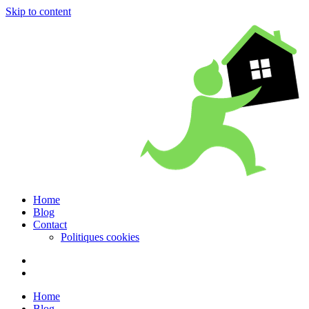
Skip to content
Home
Blog
Contact
Politiques cookies
Home
Blog