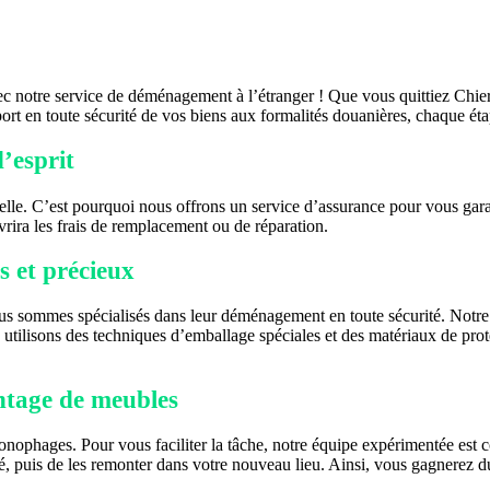
ec notre service de déménagement à l’étranger ! Que vous quittiez Chier
port en toute sécurité de vos biens aux formalités douanières, chaque 
’esprit
le. C’est pourquoi nous offrons un service d’assurance pour vous garan
rira les frais de remplacement ou de réparation.
s et précieux
nous sommes spécialisés dans leur déménagement en toute sécurité. Notre
s utilisons des techniques d’emballage spéciales et des matériaux de prot
ntage de meubles
onophages. Pour vous faciliter la tâche, notre équipe expérimentée est
é, puis de les remonter dans votre nouveau lieu. Ainsi, vous gagnerez du 