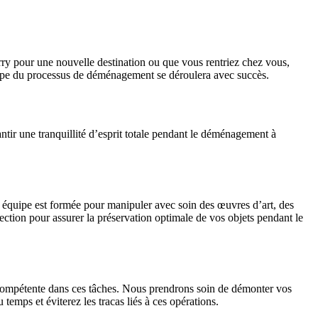
ry pour une nouvelle destination ou que vous rentriez chez vous,
étape du processus de déménagement se déroulera avec succès.
tir une tranquillité d’esprit totale pendant le déménagement à
 équipe est formée pour manipuler avec soin des œuvres d’art, des
ection pour assurer la préservation optimale de vos objets pendant le
 compétente dans ces tâches. Nous prendrons soin de démonter vos
temps et éviterez les tracas liés à ces opérations.