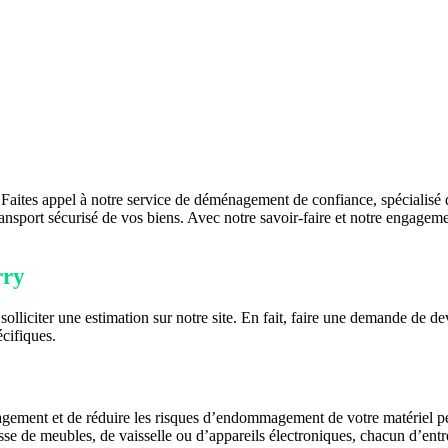
aites appel à notre service de déménagement de confiance, spécialisé 
ansport sécurisé de vos biens. Avec notre savoir-faire et notre engagem
rry
solliciter une estimation sur notre site. En fait, faire une demande de d
écifiques.
nagement et de réduire les risques d’endommagement de votre matériel pen
e de meubles, de vaisselle ou d’appareils électroniques, chacun d’entre 