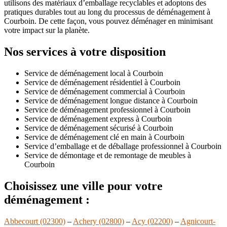
utilisons des matériaux d’emballage recyclables et adoptons des
pratiques durables tout au long du processus de déménagement à
Courboin. De cette façon, vous pouvez déménager en minimisant
votre impact sur la planète.
Nos services à votre disposition
Service de déménagement local à Courboin
Service de déménagement résidentiel à Courboin
Service de déménagement commercial à Courboin
Service de déménagement longue distance à Courboin
Service de déménagement professionnel à Courboin
Service de déménagement express à Courboin
Service de déménagement sécurisé à Courboin
Service de déménagement clé en main à Courboin
Service d’emballage et de déballage professionnel à Courboin
Service de démontage et de remontage de meubles à
Courboin
Choisissez une ville pour votre
déménagement :
Abbecourt (02300)
–
Achery (02800)
–
Acy (02200)
–
Agnicourt-