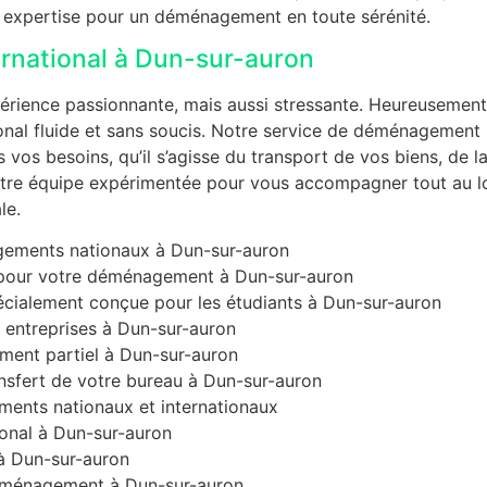
re expertise pour un déménagement en toute sérénité.
rnational à Dun-sur-auron
périence passionnante, mais aussi stressante. Heureusemen
onal fluide et sans soucis. Notre service de déménagement
 vos besoins, qu’il s’agisse du transport de vos biens, de l
notre équipe expérimentée pour vous accompagner tout au l
le.
gements nationaux à Dun-sur-auron
 pour votre déménagement à Dun-sur-auron
cialement conçue pour les étudiants à Dun-sur-auron
entreprises à Dun-sur-auron
ent partiel à Dun-sur-auron
nsfert de votre bureau à Dun-sur-auron
ents nationaux et internationaux
ional à Dun-sur-auron
 Dun-sur-auron
déménagement à Dun-sur-auron