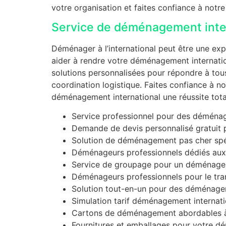
votre organisation et faites confiance à not
Service de déménagement inte
Déménager à l’international peut être une ex
aider à rendre votre déménagement internati
solutions personnalisées pour répondre à tous
coordination logistique. Faites confiance à 
déménagement international une réussite tota
Service professionnel pour des déména
Demande de devis personnalisé gratuit
Solution de déménagement pas cher spé
Déménageurs professionnels dédiés aux 
Service de groupage pour un déménagem
Déménageurs professionnels pour le tra
Solution tout-en-un pour des déménagem
Simulation tarif déménagement internat
Cartons de déménagement abordables à
Fournitures et emballages pour votre 