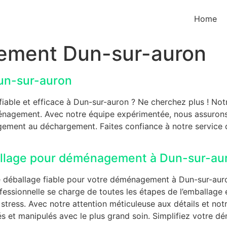
Home
ement Dun-sur-auron
un-sur-auron
ble et efficace à Dun-sur-auron ? Ne cherchez plus ! Notr
ménagement. Avec notre équipe expérimentée, nous assurons 
gement au déchargement. Faites confiance à notre servic
ballage pour déménagement à Dun-sur-au
e déballage fiable pour votre déménagement à Dun-sur-aur
essionnelle se charge de toutes les étapes de l’emballage 
ress. Avec notre attention méticuleuse aux détails et notr
s et manipulés avec le plus grand soin. Simplifiez votre 