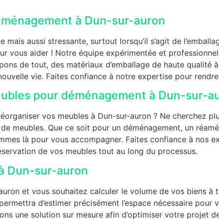
déménagement à Dun-sur-auron
mais aussi stressante, surtout lorsqu’il s’agit de l’emball
 vous aider ! Notre équipe expérimentée et professionnelle
ns de tout, des matériaux d’emballage de haute qualité à l’
nouvelle vie. Faites confiance à notre expertise pour rend
ubles pour déménagement à Dun-sur-a
éorganiser vos meubles à Dun-sur-auron ? Ne cherchez plu
e de meubles. Que ce soit pour un déménagement, un réamé
ommes là pour vous accompagner. Faites confiance à nos exp
éservation de vos meubles tout au long du processus.
à Dun-sur-auron
on et vous souhaitez calculer le volume de vos biens à tr
rmettra d’estimer précisément l’espace nécessaire pour v
ons une solution sur mesure afin d’optimiser votre projet