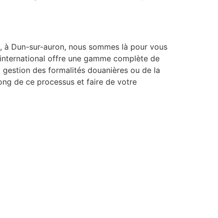
t, à Dun-sur-auron, nous sommes là pour vous
 international offre une gamme complète de
a gestion des formalités douanières ou de la
ong de ce processus et faire de votre