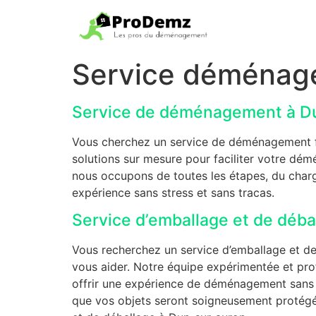
Service déménag
Service de déménagement à D
Vous cherchez un service de déménagement fia
solutions sur mesure pour faciliter votre dé
nous occupons de toutes les étapes, du char
expérience sans stress et sans tracas.
Service d’emballage et de dé
Vous recherchez un service d’emballage et d
vous aider. Notre équipe expérimentée et prof
offrir une expérience de déménagement sans st
que vos objets seront soigneusement protégé