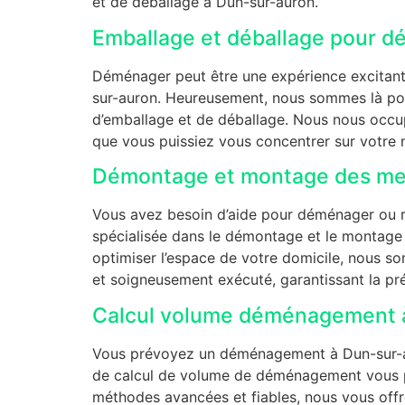
et de déballage à Dun-sur-auron.
Emballage et déballage pour 
Déménager peut être une expérience excitante 
sur-auron. Heureusement, nous sommes là pour
d’emballage et de déballage. Nous nous occupo
que vous puissiez vous concentrer sur votre 
Démontage et montage des me
Vous avez besoin d’aide pour déménager ou r
spécialisée dans le démontage et le montag
optimiser l’espace de votre domicile, nous s
et soigneusement exécuté, garantissant la pr
Calcul volume déménagement 
Vous prévoyez un déménagement à Dun-sur-aur
de calcul de volume de déménagement vous pe
méthodes avancées et fiables, nous vous offr