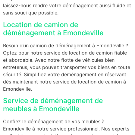
laissez-nous rendre votre déménagement aussi fluide et
sans souci que possible.
Location de camion de
déménagement à Emondeville
Besoin d’un camion de déménagement à Emondeville ?
Optez pour notre service de location de camion fiable
et abordable. Avec notre flotte de véhicules bien
entretenus, vous pouvez transporter vos biens en toute
sécurité. Simplifiez votre déménagement en réservant
dès maintenant notre service de location de camion à
Emondeville.
Service de déménagement de
meubles à Emondeville
Confiez le déménagement de vos meubles à
Emondeville à notre service professionnel. Nos experts