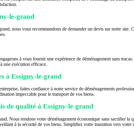
isfaction.
ny-le-grand
d, nous vous recommandons de demander un devis sur notre site. Cette 
ues.
engageons à vous fournir une expérience de déménagement sans tracas. 
 à une exécution efficace.
es à Essigny-le-grand
e entreprise, faites confiance à notre service de déménagements profes
rdination impeccable pour le transport de vos biens.
 de qualité à Essigny-le-grand
rand. Nous rendons votre déménagement économique sans sacrifier la qual
ant à la sécurité de vos biens. Simplifiez votre transition vers votre 