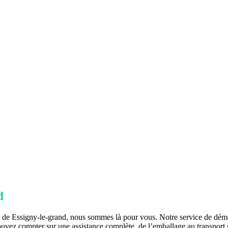
d
de Essigny-le-grand, nous sommes là pour vous. Notre service de dém
uvez compter sur une assistance complète, de l’emballage au transport 