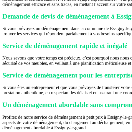
déménagement efficace et sans tracas, en mettant l’accent sur votre sat
Demande de devis de déménagement à Essig
Si vous prévoyez un déménagement dans la commune de Essigny-le-gran
trouver les services qui répondent parfaitement à vos besoins spécifiq
Service de déménagement rapide et inégalé
Nous savons que votre temps est précieux, c’est pourquoi nous nous 
sécurisé de vos meubles, en veillant à une planification méticuleuse et
Service de déménagement pour les entrepris
Si vous êtes un entrepreneur et que vous prévoyez de transférer votr
prestation authentique, en respectant les délais et en assurant une coo
Un déménagement abordable sans compromis
Profitez de notre service de déménagement à petit prix à Essigny-le-g
aspects de votre déménagement, du chargement au déchargement, en veill
déménagement abordable à Essigny-le-grand.