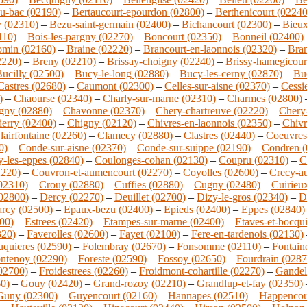
u-bac (02190)
–
Bertaucourt-epourdon (02800)
–
Berthenicourt (02240
y (02310)
–
Bezu-saint-germain (02400)
–
Bichancourt (02300)
–
Bieux
110)
–
Bois-les-pargny (02270)
–
Boncourt (02350)
–
Bonneil (02400)
omin (02160)
–
Braine (02220)
–
Brancourt-en-laonnois (02320)
–
Bran
2220)
–
Breny (02210)
–
Brissay-choigny (02240)
–
Brissy-hamegicour
ucilly (02500)
–
Bucy-le-long (02880)
–
Bucy-les-cerny (02870)
–
Buc
Castres (02680)
–
Caumont (02300)
–
Celles-sur-aisne (02370)
–
Cessi
)
–
Chaourse (02340)
–
Charly-sur-marne (02310)
–
Charmes (02800)
gny (02880)
–
Chavonne (02370)
–
Chery-chartreuve (02220)
–
Chery-
ierry (02400)
–
Chigny (02120)
–
Chivres-en-laonnois (02350)
–
Chivr
lairfontaine (02260)
–
Clamecy (02880)
–
Clastres (02440)
–
Coeuvres-
0)
–
Conde-sur-aisne (02370)
–
Conde-sur-suippe (02190)
–
Condren (
-les-eppes (02840)
–
Coulonges-cohan (02130)
–
Coupru (02310)
–
C
2220)
–
Couvron-et-aumencourt (02270)
–
Coyolles (02600)
–
Crecy-a
(02310)
–
Crouy (02880)
–
Cuffies (02880)
–
Cugny (02480)
–
Cuirieu
02800)
–
Dercy (02270)
–
Deuillet (02700)
–
Dizy-le-gros (02340)
–
D
rcy (02500)
–
Epaux-bezu (02400)
–
Epieds (02400)
–
Eppes (02840)
00)
–
Estrees (02420)
–
Etampes-sur-marne (02400)
–
Etaves-et-bocqu
320)
–
Faverolles (02600)
–
Fayet (02100)
–
Fere-en-tardenois (02130)
uquieres (02590)
–
Folembray (02670)
–
Fonsomme (02110)
–
Fontaine
ntenoy (02290)
–
Foreste (02590)
–
Fossoy (02650)
–
Fourdrain (0287
(02700)
–
Froidestrees (02260)
–
Froidmont-cohartille (02270)
–
Gandel
0)
–
Gouy (02420)
–
Grand-rozoy (02210)
–
Grandlup-et-fay (02350)
Guny (02300)
–
Guyencourt (02160)
–
Hannapes (02510)
–
Happencou