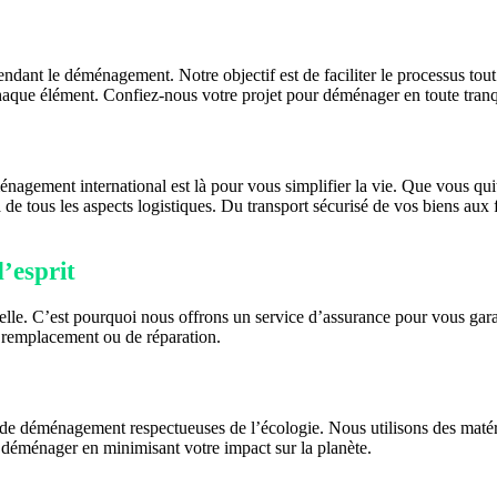
ndant le déménagement. Notre objectif est de faciliter le processus to
haque élément. Confiez-nous votre projet pour déménager en toute tranqu
nagement international est là pour vous simplifier la vie. Que vous qu
de tous les aspects logistiques. Du transport sécurisé de vos biens aux 
’esprit
le. C’est pourquoi nous offrons un service d’assurance pour vous garan
e remplacement ou de réparation.
e déménagement respectueuses de l’écologie. Nous utilisons des matéri
déménager en minimisant votre impact sur la planète.