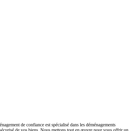
énagement de confiance est spécialisé dans les déménagements
sécurisé de vos biens. Nous mettons tout en œuvre pour vous offrir un