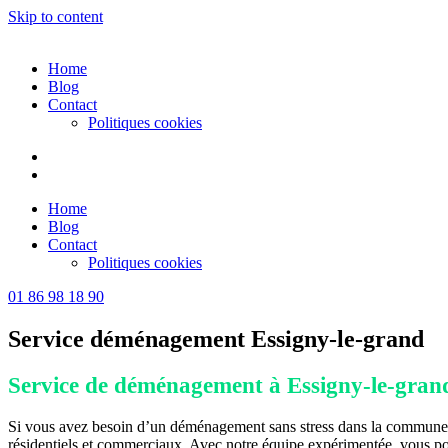
Skip to content
Home
Blog
Contact
Politiques cookies
Home
Blog
Contact
Politiques cookies
01 86 98 18 90
Service déménagement Essigny-le-grand
Service de déménagement à Essigny-le-gran
Si vous avez besoin d’un déménagement sans stress dans la commune 
résidentiels et commerciaux. Avec notre équipe expérimentée, vous po