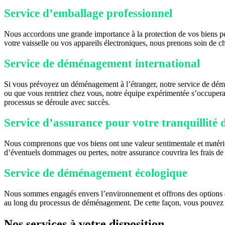
Service d’emballage professionnel
Nous accordons une grande importance à la protection de vos biens pe
votre vaisselle ou vos appareils électroniques, nous prenons soin de c
Service de déménagement international
Si vous prévoyez un déménagement à l’étranger, notre service de démé
ou que vous rentriez chez vous, notre équipe expérimentée s’occupera 
processus se déroule avec succès.
Service d’assurance pour votre tranquillité d
Nous comprenons que vos biens ont une valeur sentimentale et matériel
d’éventuels dommages ou pertes, notre assurance couvrira les frais d
Service de déménagement écologique
Nous sommes engagés envers l’environnement et offrons des options d
au long du processus de déménagement. De cette façon, vous pouvez 
Nos services à votre disposition