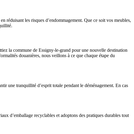
ut en réduisant les risques d’endommagement. Que ce soit vos meubles,
illité.
ittiez la commune de Essigny-le-grand pour une nouvelle destination
formalités douanières, nous veillons à ce que chaque étape du
tir une tranquillité d’esprit totale pendant le déménagement. En cas
aux d’emballage recyclables et adoptons des pratiques durables tout