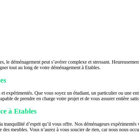
lles, le déménagement peut s’avérer complexe et stressant. Heureusement
ner tout au long de votre déménagement à Etables.
les
iés et expérimentés. Que vous soyez un étudiant, un particulier ou une
able de prendre en charge votre projet et de vous assurer entière satis
ce à Etables
 tranquillité d’esprit qu’il vous offre. Nos déménageurs expérimentés 
ge des meubles. Vous n’aurez à vous soucier de rien, car nous nous occu