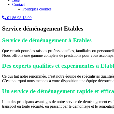
Contact
Politiques cookies
01 86 98 18 90
Service déménagement Etables
Service de déménagement à Etables
Que ce soit pour des raisons professionnelles, familiales ou personne
Nous offrons une gamme complète de prestations pour vous accompag
Des experts qualifiés et expérimentés à Etab
Ce qui fait notre renommée, c’est notre équipe de spécialistes qualif
C’est pourquoi nous mettons à votre disposition une équipe dévouée cap
Un service de déménagement rapide et effica
L’un des principaux avantages de notre service de déménagement est la
transport en toute sécurité, en passant par le démontage et le remonta