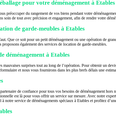
 déballage pour votre déménagement à Etables
vous préoccuper du rangement de vos biens pendant votre déménagement.
ons soin de tout avec précision et engagement, afin de rendre votre dém
ation de garde-meubles à Etables
faut. Que ce soit pour un petit déménagement ou une opération de grand
us proposons également des services de location de garde-meubles.
t de déménagement à Etables
les mauvaises surprises tout au long de l’opération. Pour obtenir un devi
r le formulaire et nous vous fournirons dans les plus brefs délais une es
es
partenaire de confiance pour tous vos besoins de déménagement hors n
nnelle est là pour vous offrir un service sur mesure. Avec notre expert
pel à notre service de déménagements spéciaux à Etables et profitez d’un
ables