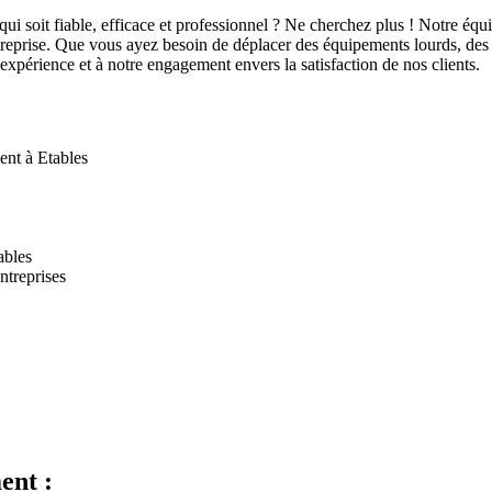
 soit fiable, efficace et professionnel ? Ne cherchez plus ! Notre équipe
prise. Que vous ayez besoin de déplacer des équipements lourds, des 
expérience et à notre engagement envers la satisfaction de nos clients.
ent à Etables
ables
ntreprises
ent :