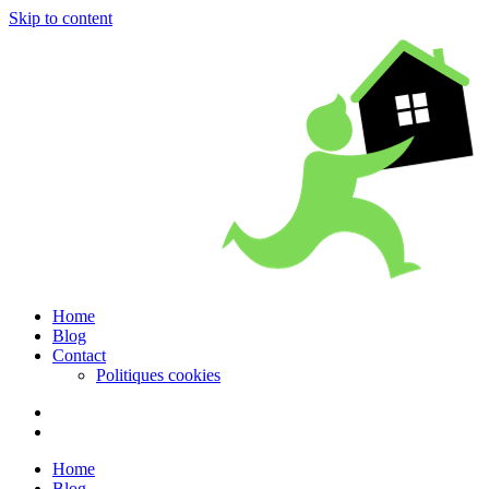
Skip to content
Home
Blog
Contact
Politiques cookies
Home
Blog