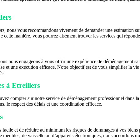
lers
llers, nous vous recommandons vivement de demander une estimation sur
e cette manière, vous pourrez aisément trouver les services qui réponde
nous nous engageons à vous offrir une expérience de déménagement san
se et une exécution efficace. Notre objectif est de vous simplifier la v
és.
 à Etreillers
uvez compter sur notre service de déménagement professionnel dans la vil
s, le respect des délais et une coordination efficace.
s
s facile et de réduire au minimum les risques de dommages à vos biens 
 de meubles, de vaisselle ou d’appareils électroniques, nous accordons u