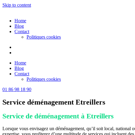
Skip to content
Home
Blog
Contact
Politiques cookies
Home
Blog
Contact
Politiques cookies
01 86 98 18 90
Service déménagement Etreillers
Service de déménagement à Etreillers
Lorsque vous envisagez un déménagement, qu’il soit local, national ou i
expertise, vous profiterez d’une multitude de services qui incluent des