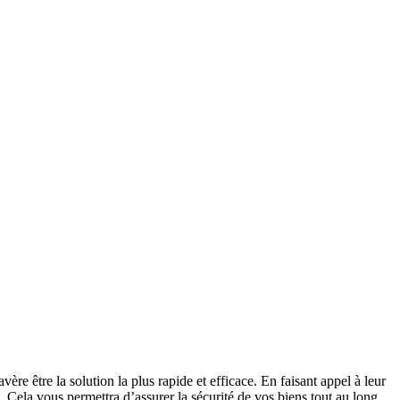
e être la solution la plus rapide et efficace. En faisant appel à leur
. Cela vous permettra d’assurer la sécurité de vos biens tout au long