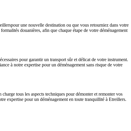
reillerspour une nouvelle destination ou que vous retourniez dans votre
les formalités douanières, afin que chaque étape de votre déménagement
ssaires pour garantir un transport sûr et délicat de votre instrument.
nfiance à notre expertise pour un déménagement sans risque de votre
n charge tous les aspects techniques pour démonter et remonter vos
otre expertise pour un déménagement en toute tranquillité à Etreillers.