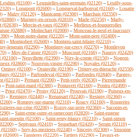
Lesdins (02100)
–
Lesquielles-saint-germain (02120)
–
Leuilly-sous-
02320)
–
Longpont (02600)
–
Longueval-barbonval (02160)
–
Louatre
0)
–
Malzy (02120)
–
Manicamp (02300)
–
Marchais (02350)
–
 (02880)
–
Marigny-en-orxois (02810)
–
Marle (02250)
–
Marly-
t (02630)
–
Mercin-et-vaux (02200)
–
Merlieux-et-fouquerolles
aisne (02880)
–
Molinchart (02000)
–
Monceau-le-neuf-et-faucouzy
2390)
–
Mont-notre-dame (02220)
–
Mont-saint-pere (02400)
–
40)
–
Montgobert (02600)
–
Montgru-saint-hilaire (02210)
–
ny-lengrain (02290)
–
Montigny-sur-crecy (02270)
–
Montlevon
270)
–
Moy-de-l’aisne (02610)
–
Muscourt (02160)
–
Nauroy (02420)
d (02100)
–
Neuvillette (02390)
–
Nizy-le-comte (02150)
–
Nogent-
ineux (02860)
–
Nouvron-vingre (02290)
–
Noyales (02120)
–
–
Omissy (02100)
–
Orainville (02190)
–
Origny-en-thierache (02550)
-tigny (02210)
–
Parfondeval (02360)
–
Parfondru (02840)
–
Pargny-
nt (02310)
–
Pernant (02200)
–
Petit-verly (02630)
–
Pierremande
)
–
Pont-saint-mard (02380)
–
Pontavert (02160)
–
Pontru (02490)
–
)
–
Priez (02470)
–
Proisy (02120)
–
Prouvais (02190)
–
Puiseux-en-
70)
–
Remigny (02440)
–
Renansart (02240)
–
Resigny (02360)
–
02260)
–
Romeny-sur-marne (02310)
–
Roucy (02160)
–
Rougeries
ozieres-sur-crise (02200)
–
Rozoy-sur-serre (02360)
–
Saconin-et-
02290)
–
Saint-erme-outre-et-ramecourt (02820)
–
Saint-eugene
Saint-quentin (02100)
–
Saint-remy-blanzy (02210)
–
Saint-simon
(02200)
–
Septvaux (02410)
–
Sequehart (02420)
–
Serain (02110)
–
l (02160)
–
Sery-les-mezieres (02240)
–
Sinceny (02300)
–
Sissonne
ne (02600)
–
Tannieres (02220)
–
Tartiers (02290)
–
Tavaux-et-