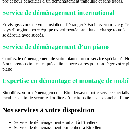
projet pour bénéficier d’un déménagement tranquille et sans tracas.
Service de déménagement international
Envisagez-vous de vous installer à l’étranger ? Facilitez votre vie gr
pays d’origine, notre équipe expérimentée prendra en charge toute la 
se déroule avec succès.
Service de déménagement d’un piano
Confiez le déménagement de votre piano à notre service spécialisé. No
Nous prenons toutes les précautions nécessaires pour protéger votre p
piano.
Expertise en démontage et montage de mobili
Simplifiez votre déménagement à Etreillersavec notre service spéciali
meubles en toute sécurité. Profitez d’une transition sans souci et d’une
Nos services à votre disposition
Service de déménagement étudiant à Etreillers
Service de déménagement particulier à Etreillers