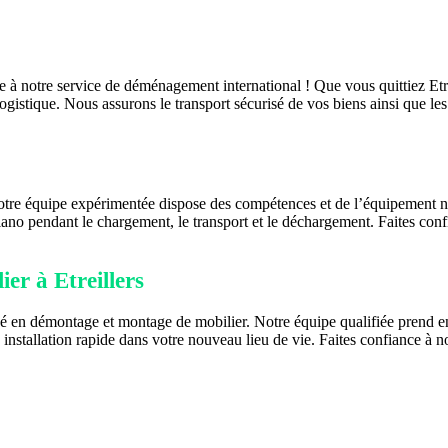
âce à notre service de déménagement international ! Que vous quittiez Et
logistique. Nous assurons le transport sécurisé de vos biens ainsi que 
tre équipe expérimentée dispose des compétences et de l’équipement néce
iano pendant le chargement, le transport et le déchargement. Faites co
er à Etreillers
sé en démontage et montage de mobilier. Notre équipe qualifiée prend e
 installation rapide dans votre nouveau lieu de vie. Faites confiance à n