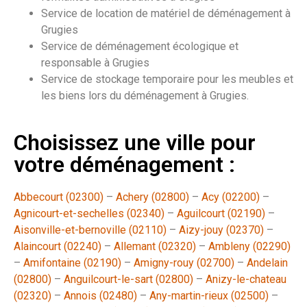
Service de location de matériel de déménagement à
Grugies
Service de déménagement écologique et
responsable à Grugies
Service de stockage temporaire pour les meubles et
les biens lors du déménagement à Grugies.
Choisissez une ville pour
votre déménagement :
Abbecourt (02300)
–
Achery (02800)
–
Acy (02200)
–
Agnicourt-et-sechelles (02340)
–
Aguilcourt (02190)
–
Aisonville-et-bernoville (02110)
–
Aizy-jouy (02370)
–
Alaincourt (02240)
–
Allemant (02320)
–
Ambleny (02290)
–
Amifontaine (02190)
–
Amigny-rouy (02700)
–
Andelain
(02800)
–
Anguilcourt-le-sart (02800)
–
Anizy-le-chateau
(02320)
–
Annois (02480)
–
Any-martin-rieux (02500)
–