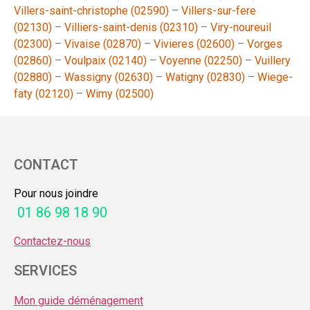
Villers-saint-christophe (02590)
–
Villers-sur-fere
(02130)
–
Villiers-saint-denis (02310)
–
Viry-noureuil
(02300)
–
Vivaise (02870)
–
Vivieres (02600)
–
Vorges
(02860)
–
Voulpaix (02140)
–
Voyenne (02250)
–
Vuillery
(02880)
–
Wassigny (02630)
–
Watigny (02830)
–
Wiege-
faty (02120)
–
Wimy (02500)
CONTACT
Pour nous joindre
01 86 98 18 90
Contactez-nous
SERVICES
Mon guide déménagement