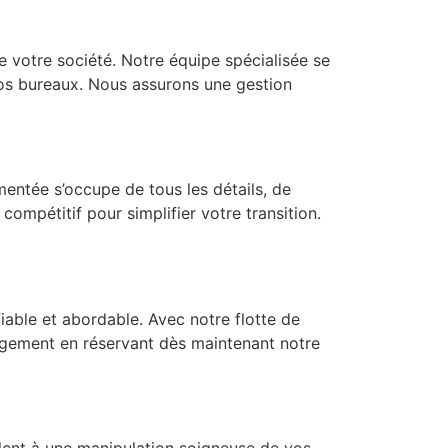
votre société. Notre équipe spécialisée se
s bureaux. Nous assurons une gestion
ntée s’occupe de tous les détails, de
 compétitif pour simplifier votre transition.
ble et abordable. Avec notre flotte de
nagement en réservant dès maintenant notre
lent à une manipulation soigneuse de vos