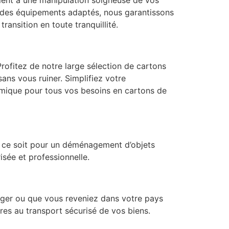
t des équipements adaptés, nous garantissons
nsition en toute tranquillité.
ofitez de notre large sélection de cartons
ans vous ruiner. Simplifiez votre
omique pour tous vos besoins en cartons de
 ce soit pour un déménagement d’objets
isée et professionnelle.
nger ou que vous reveniez dans votre pays
res au transport sécurisé de vos biens.