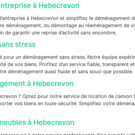
ntreprise à Hebecrevon
entreprise à Hebecrevon et simplifiez le déménagement de 
votre déménagement, du démontage au réaménagement de vo
n de garantir une reprise d’activité sans encombre.
ans stress
é pour un déménagement sans stress. Notre équipe expérime
ité de vos biens. Profitez d’un service fiable, transparent et
tre déménagement aussi fluide et sans souci que possible.
agement à Hebecrevon
evon ? Optez pour notre service de location de camion fia
porter vos biens en toute sécurité. Simplifiez votre démé
meubles à Hebecrevon
becrevon à notre service professionnel. Nos experts veil