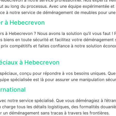
tout au long du processus. Avec une équipe expérimentée e
e à notre service de déménagement de meubles pour une tra
r à Hebecrevon
à Hebecrevon ? Nous avons la solution qu’il vous faut ! Pr
s biens en toute sécurité et facilitez votre déménagement s
rix compétitifs et faites confiance à notre solution écon
éciaux à Hebecrevon
péciaux, conçu pour répondre à vos besoins uniques. Que
quipe spécialisée est là pour assurer une manipulation sécur
rnational
vec notre service spécialisé. Que vous déménagiez à l’étra
 charge tous les détails logistiques, des formalités douaniè
ur un déménagement sans tracas à travers les frontières.