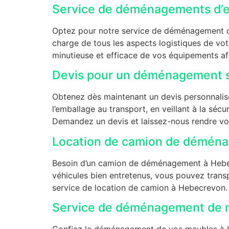
Service de déménagements d’e
Optez pour notre service de déménagement d’
charge de tous les aspects logistiques de 
minutieuse et efficace de vos équipements afi
Devis pour un déménagement s
Obtenez dès maintenant un devis personnalis
l’emballage au transport, en veillant à la sécur
Demandez un devis et laissez-nous rendre vo
Location de camion de démén
Besoin d’un camion de déménagement à Hebecr
véhicules bien entretenus, vous pouvez trans
service de location de camion à Hebecrevon.
Service de déménagement de 
Confiez le déménagement de vos meubles à He