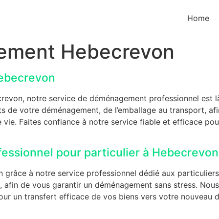
Home
ement Hebecrevon
ebecrevon
evon, notre service de déménagement professionnel est 
s de votre déménagement, de l’emballage au transport, afi
 vie. Faites confiance à notre service fiable et efficace p
ssionnel pour particulier à Hebecrevon
grâce à notre service professionnel dédié aux particulier
t, afin de vous garantir un déménagement sans stress. Nous
ur un transfert efficace de vos biens vers votre nouveau do