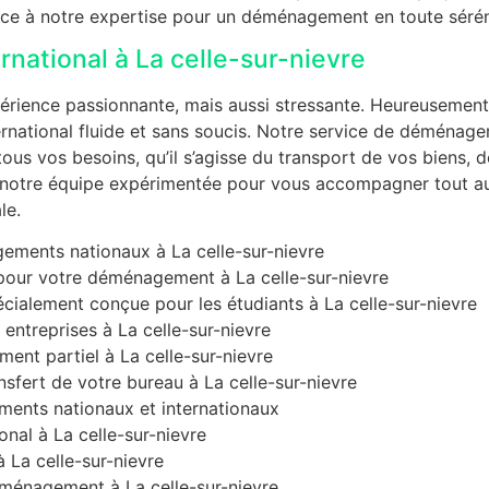
ance à notre expertise pour un déménagement en toute sérén
national à La celle-sur-nievre
périence passionnante, mais aussi stressante. Heureusement
rnational fluide et sans soucis. Notre service de déménag
ous vos besoins, qu’il s’agisse du transport de vos biens, 
 à notre équipe expérimentée pour vous accompagner tout au
le.
ements nationaux à La celle-sur-nievre
pour votre déménagement à La celle-sur-nievre
ialement conçue pour les étudiants à La celle-sur-nievre
ntreprises à La celle-sur-nievre
nt partiel à La celle-sur-nievre
sfert de votre bureau à La celle-sur-nievre
ents nationaux et internationaux
nal à La celle-sur-nievre
La celle-sur-nievre
éménagement à La celle-sur-nievre