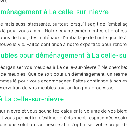
vre.
éménagement à La celle-sur-nievre
mais aussi stressante, surtout lorsqu’il s’agit de l’emball
là pour vous aider ! Notre équipe expérimentée et professio
ns de tout, des matériaux d’emballage de haute qualité à l’
nouvelle vie. Faites confiance à notre expertise pour rend
bles pour déménagement à La celle-su
organiser vos meubles à La celle-sur-nievre ? Ne cherchez
e de meubles. Que ce soit pour un déménagement, un réamé
ommes là pour vous accompagner. Faites confiance à nos exp
éservation de vos meubles tout au long du processus.
La celle-sur-nievre
-nievre et vous souhaitez calculer le volume de vos biens
 vous permettra d’estimer précisément l’espace nécessair
ons une solution sur mesure afin d’optimiser votre projet 