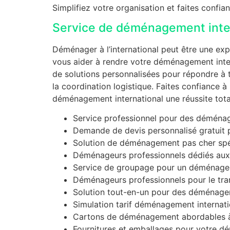
Simplifiez votre organisation et faites confi
Service de déménagement inter
Déménager à l’international peut être une ex
vous aider à rendre votre déménagement inte
de solutions personnalisées pour répondre à t
la coordination logistique. Faites confiance
déménagement international une réussite tota
Service professionnel pour des déménag
Demande de devis personnalisé gratuit 
Solution de déménagement pas cher spéc
Déménageurs professionnels dédiés aux e
Service de groupage pour un déménageme
Déménageurs professionnels pour le tran
Solution tout-en-un pour des déménagem
Simulation tarif déménagement internatio
Cartons de déménagement abordables à 
Fournitures et emballages pour votre d