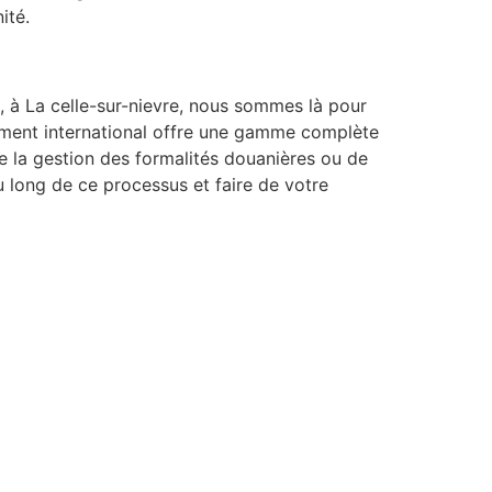
ité.
, à La celle-sur-nievre, nous sommes là pour
ement international offre une gamme complète
de la gestion des formalités douanières ou de
 long de ce processus et faire de votre