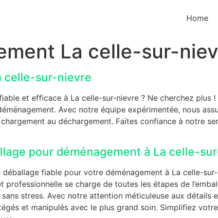
Home
ment La celle-sur-niev
celle-sur-nievre
ble et efficace à La celle-sur-nievre ? Ne cherchez plus !
e déménagement. Avec notre équipe expérimentée, nous assur
u chargement au déchargement. Faites confiance à notre s
allage pour déménagement à La celle-sur
e déballage fiable pour votre déménagement à La celle-sur
 professionnelle se charge de toutes les étapes de l’embal
ns stress. Avec notre attention méticuleuse aux détails et
égés et manipulés avec le plus grand soin. Simplifiez vot