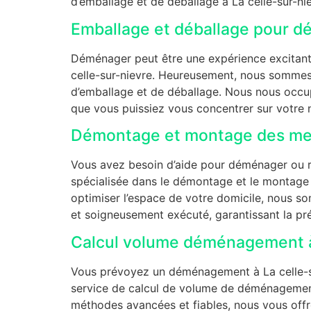
d’emballage et de déballage à La celle-sur-nie
Emballage et déballage pour d
Déménager peut être une expérience excitante 
celle-sur-nievre. Heureusement, nous sommes 
d’emballage et de déballage. Nous nous occupo
que vous puissiez vous concentrer sur votre 
Démontage et montage des meu
Vous avez besoin d’aide pour déménager ou ré
spécialisée dans le démontage et le montag
optimiser l’espace de votre domicile, nous s
et soigneusement exécuté, garantissant la pr
Calcul volume déménagement à 
Vous prévoyez un déménagement à La celle-sur
service de calcul de volume de déménagement
méthodes avancées et fiables, nous vous offr