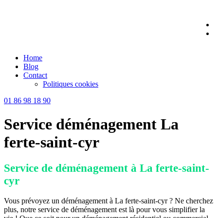
Skip
to
content
Home
Blog
Contact
Politiques cookies
01 86 98 18 90
Service déménagement La
ferte-saint-cyr
Service de déménagement à La ferte-saint-
cyr
Vous prévoyez un déménagement à La ferte-saint-cyr ? Ne cherchez
plus, notre service de déménagement est là pour vous simplifier la