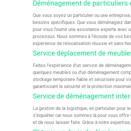
Déménagement de particuliers 
Que vous soyez un particulier ou une entrepr
besoins spécifiques. Que vous déménagiez dans
pour vous fournir une assistance experte avec un
processus. Nous sommes à l’écoute de vos besoi
expérience de relocalisation réussie et sans heu
Service déplacement de meubl
Faites l’expérience d’un service de déménagem
quelques meubles ou d’un déménagement complet,
stockage temporaire fiable et sécurisée pour vo
garantissant la sécurité et la protection maxima
Service de déménagement inter
La gestion de la logistique, en particulier pour
s’inquiéter car nous sommes là pour vous offrir u
et de nous laisser faire. Grâce à notre expert