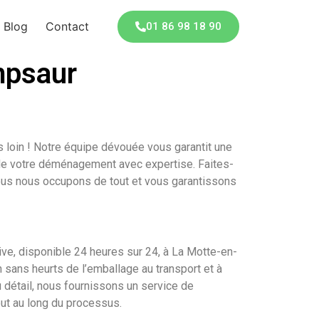
Blog
Contact
01 86 98 18 90
mpsaur
loin ! Notre équipe dévouée vous garantit une
de votre déménagement avec expertise. Faites-
ous nous occupons de tout et vous garantissons
ive, disponible 24 heures sur 24, à La Motte-en-
sans heurts de l’emballage au transport et à
u détail, nous fournissons un service de
out au long du processus.