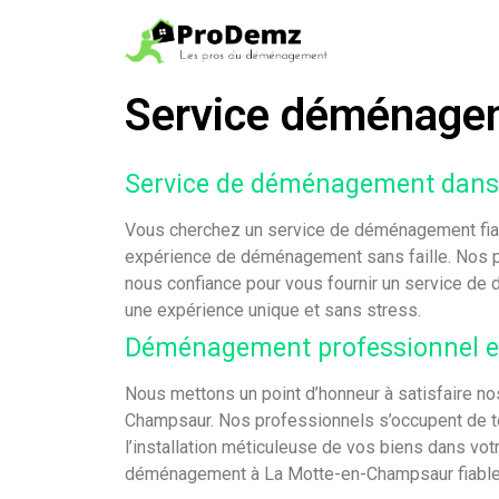
Service déménage
Service de déménagement dan
Vous cherchez un service de déménagement fiabl
expérience de déménagement sans faille. Nos p
nous confiance pour vous fournir un service d
une expérience unique et sans stress.
Déménagement professionnel et
Nous mettons un point d’honneur à satisfaire nos
Champsaur. Nos professionnels s’occupent de to
l’installation méticuleuse de vos biens dans vot
déménagement à La Motte-en-Champsaur fiable et 