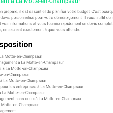
ment à La Motte-en-Champsaur
préparé, il est essentiel de planifier votre budget. C’est pourqu
evis personnalisé pour votre déménagement. Il vous suffit de re
os informations et vous fournira rapidement un devis complet e
e, en sachant exactement à quoi vous attendre.
isposition
 La Motte-en-Champsaur
énagement à La Motte-en-Champsaur
s à La Motte-en-Champsaur
te-en-Champsaur
 à La Motte-en-Champsaur
pour les entreprises à La Motte-en-Champsaur
à La Motte-en-Champsaur
agement sans souci à La Motte-en-Champsaur
a Motte-en-Champsaur
énagement