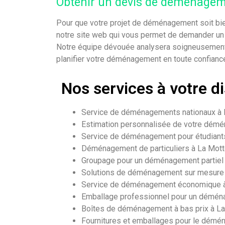
Obtenir un devis de déménage
Pour que votre projet de déménagement soit bien 
notre site web qui vous permet de demander un d
Notre équipe dévouée analysera soigneusement v
planifier votre déménagement en toute confianc
Nos services à votre d
Service de déménagements nationaux à
Estimation personnalisée de votre dém
Service de déménagement pour étudiant
Déménagement de particuliers à La Mot
Groupage pour un déménagement partiel
Solutions de déménagement sur mesure 
Service de déménagement économique 
Emballage professionnel pour un démén
Boîtes de déménagement à bas prix à L
Fournitures et emballages pour le dém