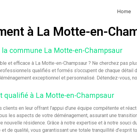
Home
ment à La Motte-en-Cha
s la commune La Motte-en-Champsaur
e et efficace à La Motte-en-Champsaur ? Ne cherchez pas plus 
rofessionnels qualifiés et formés s’occupent de chaque détail 
e déménagement exceptionnel et personnalisé. Détendez-vous, n
 qualifié à La Motte-en-Champsaur
 clients en leur offrant l’appui d’une équipe compétente et réact
us les aspects de votre déménagement, assurant une transition 
re nouvelle résidence. Grâce à notre expertise et à notre souci d
de qualité, vous garantissant une totale tranquillité d’esprit t