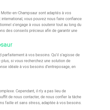
a Motte-en-Champsaur sont adaptés à vos
ternational, vous pouvez nous faire confiance
tionnel s’engage à vous soutenir tout au long du
s des conseils précieux afin de garantir une
psaur
parfaitement à vos besoins. Qu’il s’agisse de
plus, si vous recherchez une solution de
ponse idéale à vos besoins d’entreposage, en
mplexe. Cependant, il n’y a pas lieu de
uffit de nous contacter, de nous confier la tâche
s faille et sans stress, adaptée à vos besoins.