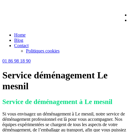
Skip
to
content
Home
Blog
Contact
Politiques cookies
01 86 98 18 90
Service déménagement Le
mesnil
Service de déménagement à Le mesnil
Si vous envisagez un déménagement à Le mesnil, notre service de
déménagement professionnel est là pour vous accompagner. Nos
équipes expérimentées se chargent de tous les aspects de votre
déménagement, de l’emballage au transport, afin que vous puissiez