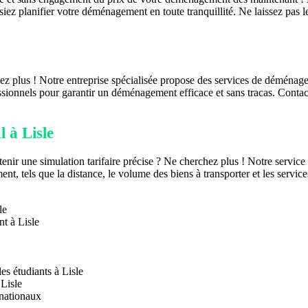
ssiez planifier votre déménagement en toute tranquillité. Ne laissez pa
 plus ! Notre entreprise spécialisée propose des services de déménagem
sionnels pour garantir un déménagement efficace et sans tracas. Contac
 à Lisle
enir une simulation tarifaire précise ? Ne cherchez plus ! Notre servi
t, tels que la distance, le volume des biens à transporter et les servic
le
t à Lisle
s étudiants à Lisle
 Lisle
rnationaux