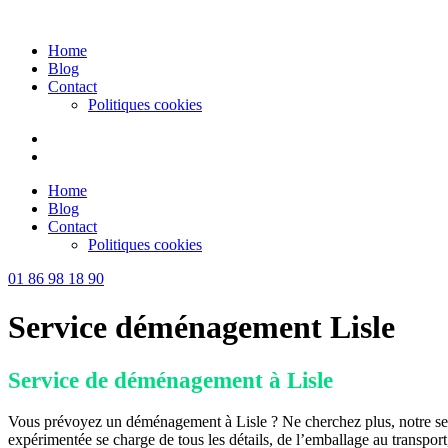
Skip
to
Home
content
Blog
Contact
Politiques cookies
Home
Blog
Contact
Politiques cookies
01 86 98 18 90
Service déménagement Lisle
Service de déménagement à Lisle
Vous prévoyez un déménagement à Lisle ? Ne cherchez plus, notre ser
expérimentée se charge de tous les détails, de l’emballage au transpo