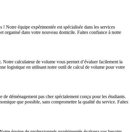
 ! Notre équipe expérimentée est spécialisée dans les services
et organisé dans votre nouveau domicile. Faites confiance à notre
 Notre calculateur de volume vous permet d’évaluer facilement la
ne logistique en utilisant notre outil de calcul de volume pour votre
ice de déménagement pas cher spécialement conçu pour les étudiants.
omique que possible, sans compromettre la qualité du service. Faites
Notre équipe de professionnels expérimentés évaluera vos besoins