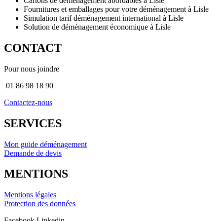
Cartons de déménagement abordables à Lisle
Fournitures et emballages pour votre déménagement à Lisle
Simulation tarif déménagement international à Lisle
Solution de déménagement économique à Lisle
CONTACT
Pour nous joindre
01 86 98 18 90
Contactez-nous
SERVICES
Mon guide déménagement
Demande de devis
MENTIONS
Mentions légales
Protection des données
Facebook
Linkedin