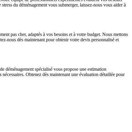
s le stress du déménagement vous submerger, laissez-nous vous aider à
ent pas cher, adaptés à vos besoins et à votre budget. Nous mettons
tez-nous dès maintenant pour obtenir votre devis personnalisé et
ce de déménagement spécialisé vous propose une estimation
es nécessaires. Obtenez dès maintenant une évaluation détaillée pour