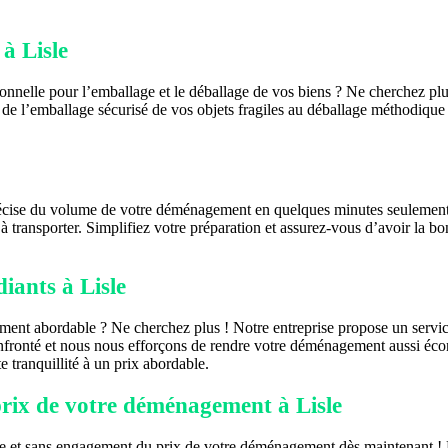
à Lisle
nnelle pour l’emballage et le déballage de vos biens ? Ne cherchez plus
e l’emballage sécurisé de vos objets fragiles au déballage méthodique 
écise du volume de votre déménagement en quelques minutes seulement.
transporter. Simplifiez votre préparation et assurez-vous d’avoir la bon
iants à Lisle
ement abordable ? Ne cherchez plus ! Notre entreprise propose un serv
fronté et nous nous efforçons de rendre votre déménagement aussi écon
tranquillité à un prix abordable.
prix de votre déménagement à Lisle
e et sans engagement du prix de votre déménagement dès maintenant ! 