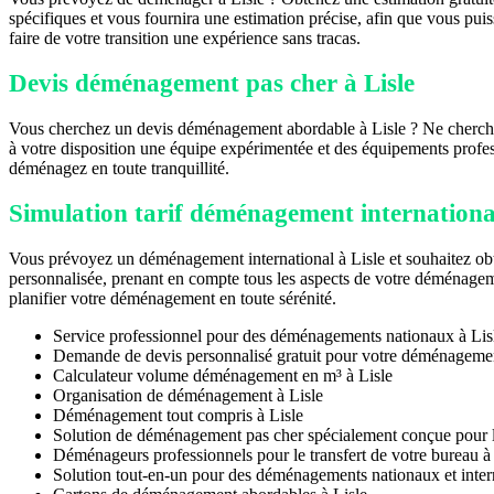
spécifiques et vous fournira une estimation précise, afin que vous pui
faire de votre transition une expérience sans tracas.
Devis déménagement pas cher à Lisle
Vous cherchez un devis déménagement abordable à Lisle ? Ne cherchez
à votre disposition une équipe expérimentée et des équipements profes
déménagez en toute tranquillité.
Simulation tarif déménagement international
Vous prévoyez un déménagement international à Lisle et souhaitez obt
personnalisée, prenant en compte tous les aspects de votre déménagemen
planifier votre déménagement en toute sérénité.
Service professionnel pour des déménagements nationaux à Lis
Demande de devis personnalisé gratuit pour votre déménagemen
Calculateur volume déménagement en m³ à Lisle
Organisation de déménagement à Lisle
Déménagement tout compris à Lisle
Solution de déménagement pas cher spécialement conçue pour le
Déménageurs professionnels pour le transfert de votre bureau à
Solution tout-en-un pour des déménagements nationaux et inte