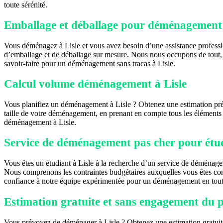
toute sérénité.
Emballage et déballage pour déménagement 
Vous déménagez à Lisle et vous avez besoin d’une assistance professio
d’emballage et de déballage sur mesure. Nous nous occupons de tout, d
savoir-faire pour un déménagement sans tracas à Lisle.
Calcul volume déménagement à Lisle
Vous planifiez un déménagement à Lisle ? Obtenez une estimation pr
taille de votre déménagement, en prenant en compte tous les éléments à 
déménagement à Lisle.
Service de déménagement pas cher pour étud
Vous êtes un étudiant à Lisle à la recherche d’un service de déménag
Nous comprenons les contraintes budgétaires auxquelles vous êtes con
confiance à notre équipe expérimentée pour un déménagement en toute 
Estimation gratuite et sans engagement du 
Vous prévoyez de déménager à Lisle ? Obtenez une estimation gratuit