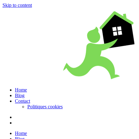
Skip to content
Home
Blog
Contact
Politiques cookies
Home
Blog