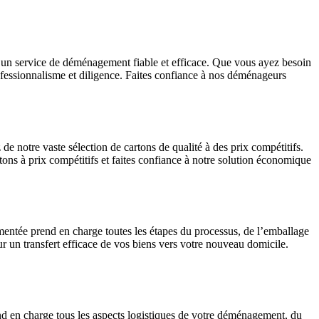
r un service de déménagement fiable et efficace. Que vous ayez besoin
ofessionnalisme et diligence. Faites confiance à nos déménageurs
e notre vaste sélection de cartons de qualité à des prix compétitifs.
ons à prix compétitifs et faites confiance à notre solution économique
mentée prend en charge toutes les étapes du processus, de l’emballage
r un transfert efficace de vos biens vers votre nouveau domicile.
end en charge tous les aspects logistiques de votre déménagement, du