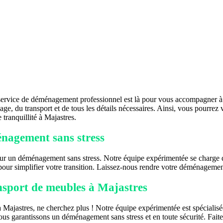
ervice de déménagement professionnel est là pour vous accompagner à c
, du transport et de tous les détails nécessaires. Ainsi, vous pourrez 
tranquillité à Majastres.
énagement sans stress
 un déménagement sans stress. Notre équipe expérimentée se charge de to
 pour simplifier votre transition. Laissez-nous rendre votre déménagement
nsport de meubles à Majastres
 Majastres, ne cherchez plus ! Notre équipe expérimentée est spécialis
 vous garantissons un déménagement sans stress et en toute sécurité. Fai