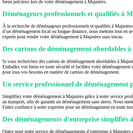
biens précieux lors de votre déménagement à Majastres.
Déménageurs professionnels et qualifiés à M
À la recherche de déménageurs professionnels et qualifiés à Majastres
d’un déménagement local ou longue distance, nous mettons tout en œuvr
experts pour rendre votre déménagement à Majastres sans tracas.
Des cartons de déménagement abordables à
Si vous recherchez des cartons de déménagement abordables à Majastres,
Emballez vos biens en toute sécurité et facilitez votre déménagement 
pour tous vos besoins en matière de cartons de déménagement.
Un service professionnel de déménagement po
Simplifiez votre déménagement à Majastres grâce à notre service profe
au transport, afin de garantir un déménagement sans stress. Nous metto
Faites confiance à notre expertise pour un déménagement en toute tranq
Des déménagements d’entreprise simplifiés 
Optez pour notre service de déménagements d’entreprise à Majastres et 