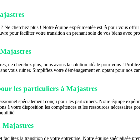
ajastres
 ? Ne cherchez plus ! Notre équipe expérimentée est là pour vous offri
e pour faciliter votre transition en prenant soin de vos biens avec pr
 Majastres
 ne cherchez plus, nous avons la solution idéale pour vous ! Profitez d
sans vous ruiner. Simplifiez votre déménagement en optant pour nos cart
ur les particuliers à Majastres
ssionnel spécialement conçu pour les particuliers. Notre équipe expéri
ns à votre disposition les compétences et les ressources nécessaires pou
uillité.
à Majastres
facilitez la transition de votre entreprise. Notre équipe spécialisée pr