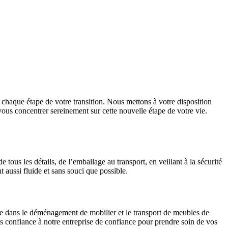
haque étape de votre transition. Nous mettons à votre disposition
vous concentrer sereinement sur cette nouvelle étape de votre vie.
us les détails, de l’emballage au transport, en veillant à la sécurité
 aussi fluide et sans souci que possible.
ée dans le déménagement de mobilier et le transport de meubles de
tes confiance à notre entreprise de confiance pour prendre soin de vos