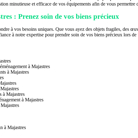
n minutieuse et efficace de vos équipements afin de vous permettre d
es : Prenez soin de vos biens précieux
e à vos besoins uniques. Que vous ayez des objets fragiles, des œuvre
nfiance à notre expertise pour prendre soin de vos biens précieux lors 
astres
 déménagement à Majastres
nts à Majastres
es
ajastres
 Majastres
s à Majastres
ménagement à Majastres
 Majastres
n à Majastres