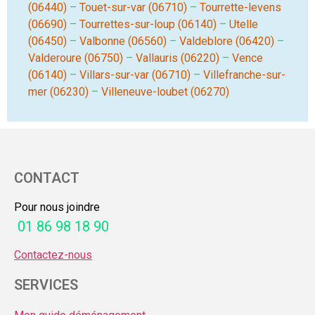
(06440)
–
Touet-sur-var (06710)
–
Tourrette-levens
(06690)
–
Tourrettes-sur-loup (06140)
–
Utelle
(06450)
–
Valbonne (06560)
–
Valdeblore (06420)
–
Valderoure (06750)
–
Vallauris (06220)
–
Vence
(06140)
–
Villars-sur-var (06710)
–
Villefranche-sur-
mer (06230)
–
Villeneuve-loubet (06270)
CONTACT
Pour nous joindre
01 86 98 18 90
Contactez-nous
SERVICES