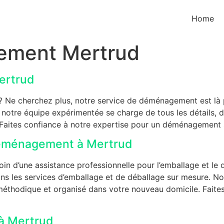
Home
ement Mertrud
ertrud
e cherchez plus, notre service de déménagement est là pou
otre équipe expérimentée se charge de tous les détails, de
aites confiance à notre expertise pour un déménagement sa
déménagement à Mertrud
 d’une assistance professionnelle pour l’emballage et le d
ns les services d’emballage et de déballage sur mesure. N
méthodique et organisé dans votre nouveau domicile. Faites
à Mertrud