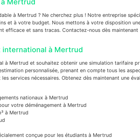
 à Mertrud
le à Mertrud ? Ne cherchez plus ! Notre entreprise spéci
s et à votre budget. Nous mettons à votre disposition u
 efficace et sans tracas. Contactez-nous dès maintenant p
international à Mertrud
à Mertrud et souhaitez obtenir une simulation tarifaire pr
timation personnalisée, prenant en compte tous les aspec
t les services nécessaires. Obtenez dès maintenant une évalu
gements nationaux à Mertrud
 pour votre déménagement à Mertrud
³ à Mertrud
ud
cialement conçue pour les étudiants à Mertrud