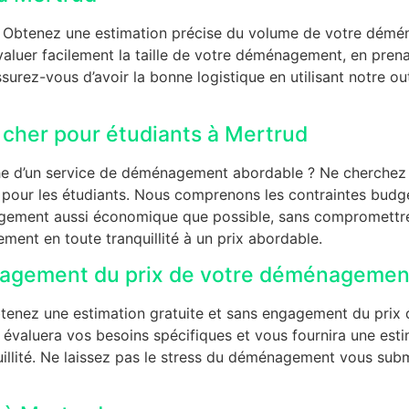
 Obtenez une estimation précise du volume de votre démé
aluer facilement la taille de votre déménagement, en pren
ssurez-vous d’avoir la bonne logistique en utilisant notre o
cher pour étudiants à Mertrud
he d’un service de déménagement abordable ? Ne cherchez p
ur les étudiants. Nous comprenons les contraintes budgét
ement aussi économique que possible, sans compromettre la
nt en toute tranquillité à un prix abordable.
ngagement du prix de votre déménagemen
enez une estimation gratuite et sans engagement du prix
évaluera vos besoins spécifiques et vous fournira une estim
illité. Ne laissez pas le stress du déménagement vous subm