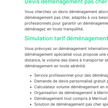
Devis déménagement pas cher
Vous cherchez un devis déménagement abordab
déménagement pas cher, adaptés à vos besoin
professionnels pour garantir un déménagement
déménagez en toute tranquillité.
Simulation tarif déménagement 
Vous prévoyez un déménagement international 
déménagement spécialisé vous propose une es
distance, le volume des biens à transporter e
déménagement en toute sérénité.
Service professionnel pour des déména
Demande de devis personnalisé gratuit
Calculateur volume déménagement en m
Organisation de déménagement à Mertr
Déménagement tout compris à Mertrud
Solution de déménagement pas cher spé