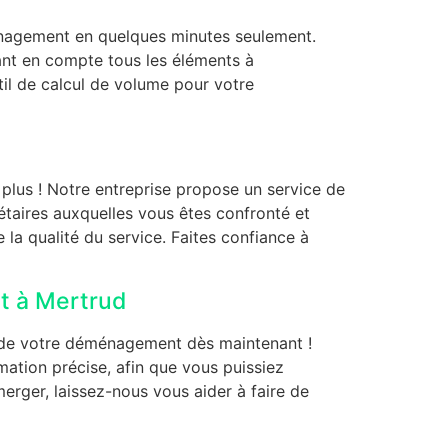
nagement en quelques minutes seulement.
ant en compte tous les éléments à
util de calcul de volume pour votre
lus ! Notre entreprise propose un service de
aires auxquelles vous êtes confronté et
 qualité du service. Faites confiance à
t à Mertrud
 de votre déménagement dès maintenant !
ation précise, afin que vous puissiez
erger, laissez-nous vous aider à faire de