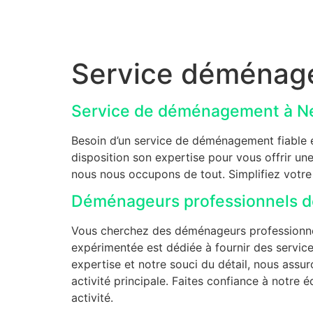
Service déménag
Service de déménagement à Ne
Besoin d’un service de déménagement fiable e
disposition son expertise pour vous offrir u
nous nous occupons de tout. Simplifiez votr
Déménageurs professionnels dé
Vous cherchez des déménageurs professionnels
expérimentée est dédiée à fournir des servi
expertise et notre souci du détail, nous assu
activité principale. Faites confiance à notr
activité.