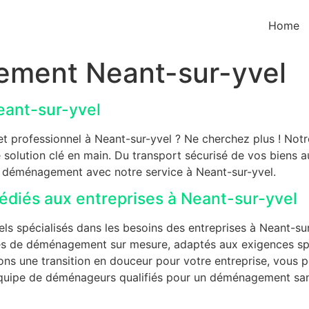
Home
ement Neant-sur-yvel
ant-sur-yvel
t professionnel à Neant-sur-yvel ? Ne cherchez plus ! Not
ne solution clé en main. Du transport sécurisé de vos bien
e déménagement avec notre service à Neant-sur-yvel.
diés aux entreprises à Neant-sur-yvel
 spécialisés dans les besoins des entreprises à Neant-sur
ces de déménagement sur mesure, adaptés aux exigences spé
rons une transition en douceur pour votre entreprise, vous
e équipe de déménageurs qualifiés pour un déménagement sans