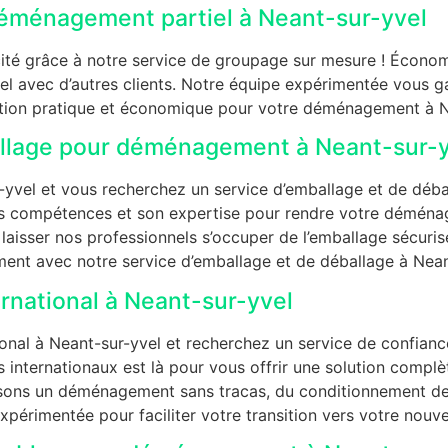
éménagement partiel à Neant-sur-yvel
té grâce à notre service de groupage sur mesure ! Économis
l avec d’autres clients. Notre équipe expérimentée vous gara
lution pratique et économique pour votre déménagement à N
allage pour déménagement à Neant-sur-
vel et vous recherchez un service d’emballage et de déball
es compétences et son expertise pour rendre votre déména
aisser nos professionnels s’occuper de l’emballage sécuris
ent avec notre service d’emballage et de déballage à Nean
national à Neant-sur-yvel
al à Neant-sur-yvel et recherchez un service de confiance
internationaux est là pour vous offrir une solution complèt
sons un déménagement sans tracas, du conditionnement des 
xpérimentée pour faciliter votre transition vers votre nouv