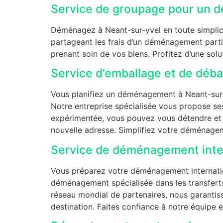
Service de groupage pour un d
Déménagez à Neant-sur-yvel en toute simplici
partageant les frais d’un déménagement partie
prenant soin de vos biens. Profitez d’une so
Service d’emballage et de déb
Vous planifiez un déménagement à Neant-sur-y
Notre entreprise spécialisée vous propose s
expérimentée, vous pouvez vous détendre et l
nouvelle adresse. Simplifiez votre déménagem
Service de déménagement inter
Vous préparez votre déménagement internation
déménagement spécialisée dans les transferts 
réseau mondial de partenaires, nous garantis
destination. Faites confiance à notre équipe e