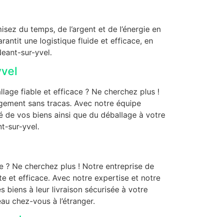
ez du temps, de l’argent et de l’énergie en
ntit une logistique fluide et efficace, en
eant-sur-yvel.
yvel
age fiable et efficace ? Ne cherchez plus !
gement sans tracas. Avec notre équipe
é de vos biens ainsi que du déballage à votre
t-sur-yvel.
 ? Ne cherchez plus ! Notre entreprise de
e et efficace. Avec notre expertise et notre
biens à leur livraison sécurisée à votre
eau chez-vous à l’étranger.