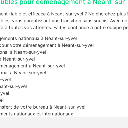
ubles pour déménagement à Neant-sur-
t fiable et efficace à Neant-sur-yvel ? Ne cherchez plus 
es, vous garantissant une transition sans soucis. Avec notr
a à toutes vos attentes. Faites confiance à notre équipe p
gements nationaux à Neant-sur-yvel
 pour votre déménagement à Neant-sur-yvel
onal à Neant-sur-yvel
 Neant-sur-yvel
déménagement à Neant-sur-yvel
onal à Neant-sur-yvel
-yvel
ant-sur-yvel
yvel
el
nsfert de votre bureau à Neant-sur-yvel
ents nationaux et internationaux