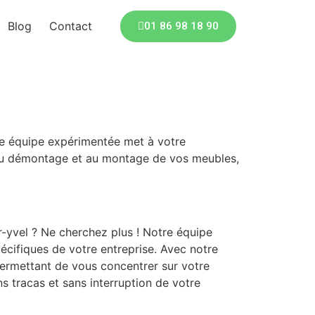
Blog
Contact
01 86 98 18 90
re équipe expérimentée met à votre
s au démontage et au montage de vos meubles,
-yvel ? Ne cherchez plus ! Notre équipe
cifiques de votre entreprise. Avec notre
 permettant de vous concentrer sur votre
 tracas et sans interruption de votre