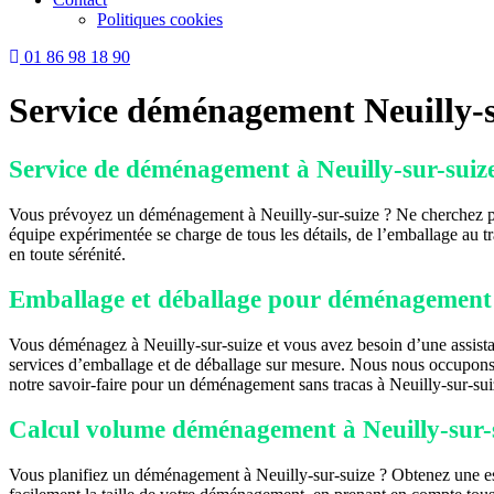
Politiques cookies
01 86 98 18 90
Service déménagement Neuilly-s
Service de déménagement à Neuilly-sur-suiz
Vous prévoyez un déménagement à Neuilly-sur-suize ? Ne cherchez plu
équipe expérimentée se charge de tous les détails, de l’emballage au 
en toute sérénité.
Emballage et déballage pour déménagement à
Vous déménagez à Neuilly-sur-suize et vous avez besoin d’une assistan
services d’emballage et de déballage sur mesure. Nous nous occupons d
notre savoir-faire pour un déménagement sans tracas à Neuilly-sur-sui
Calcul volume déménagement à Neuilly-sur-
Vous planifiez un déménagement à Neuilly-sur-suize ? Obtenez une e