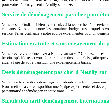
facilement la taille de votre déménagement, en prenant en compte tous l
pour votre déménagement à Neuilly-sur-suize.
Service de déménagement pas cher pour étudi
Vous êtes un étudiant à Neuilly-sur-suize à la recherche d’un servi
étudiants. Nous comprenons les contraintes budgétaires auxquelles vo
service. Faites confiance à notre équipe expérimentée pour un déménag
Estimation gratuite et sans engagement du 
Vous prévoyez de déménager à Neuilly-sur-suize ? Obtenez une estima
besoins spécifiques et vous fournira une estimation précise, afin que 
aider à faire de votre transition une expérience sans tracas.
Devis déménagement pas cher à Neuilly-sur-
Vous cherchez un devis déménagement abordable à Neuilly-sur-suize ? 
Nous mettons à votre disposition une équipe expérimentée et des équi
personnalisé et déménagez en toute tranquillité.
Simulation tarif déménagement international