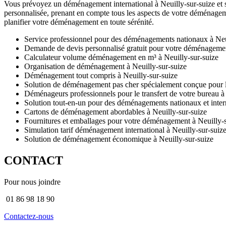
Vous prévoyez un déménagement international à Neuilly-sur-suize et s
personnalisée, prenant en compte tous les aspects de votre déménagemen
planifier votre déménagement en toute sérénité.
Service professionnel pour des déménagements nationaux à Neu
Demande de devis personnalisé gratuit pour votre déménagemen
Calculateur volume déménagement en m³ à Neuilly-sur-suize
Organisation de déménagement à Neuilly-sur-suize
Déménagement tout compris à Neuilly-sur-suize
Solution de déménagement pas cher spécialement conçue pour le
Déménageurs professionnels pour le transfert de votre bureau à
Solution tout-en-un pour des déménagements nationaux et inte
Cartons de déménagement abordables à Neuilly-sur-suize
Fournitures et emballages pour votre déménagement à Neuilly-s
Simulation tarif déménagement international à Neuilly-sur-suiz
Solution de déménagement économique à Neuilly-sur-suize
CONTACT
Pour nous joindre
01 86 98 18 90
Contactez-nous