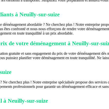
es éléments à transporter. Simplifiez votre préparation et assurez-vous 
ants à Neuilly-sur-suize
ce de déménagement abordable ? Ne cherchez plus ! Notre entreprise pro
us êtes confronté et nous nous efforçons de rendre votre déménagement
ement en toute tranquillité à un prix abordable.
prix de votre déménagement à Neuilly-sur-sui
tion gratuite et sans engagement du prix de votre déménagement dès m
vous puissiez planifier votre déménagement en toute tranquillité. Ne la
suize
Ne cherchez plus ! Notre entreprise spécialisée propose des services 
pements professionnels pour garantir un déménagement efficace et sans 
 à Neuilly-sur-suize