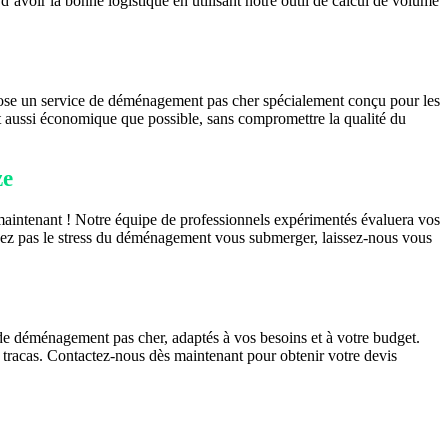
d’avoir la bonne logistique en utilisant notre outil de calcul de volume
pose un service de déménagement pas cher spécialement conçu pour les
 aussi économique que possible, sans compromettre la qualité du
ze
aintenant ! Notre équipe de professionnels expérimentés évaluera vos
issez pas le stress du déménagement vous submerger, laissez-nous vous
de déménagement pas cher, adaptés à vos besoins et à votre budget.
tracas. Contactez-nous dès maintenant pour obtenir votre devis