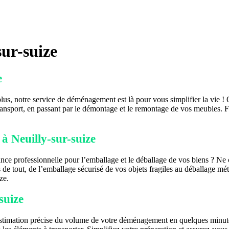
ur-suize
e
s, notre service de déménagement est là pour vous simplifier la vie !
transport, en passant par le démontage et le remontage de vos meubles. 
 Neuilly-sur-suize
ce professionnelle pour l’emballage et le déballage de vos biens ? Ne 
e tout, de l’emballage sécurisé de vos objets fragiles au déballage mé
ze.
suize
stimation précise du volume de votre déménagement en quelques minute