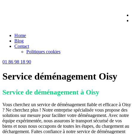
Skip
to
content
Home
Blog
Contact
Politiques cookies
01 86 98 18 90
Service déménagement Oisy
Service de déménagement à Oisy
Vous cherchez un service de déménagement fiable et efficace à Oisy
? Ne cherchez plus ! Notre entreprise spécialisée vous propose des
solutions sur mesure pour faciliter votre déménagement. Avec notre
équipe expérimentée, nous assurons le transport sécurisé de vos
biens et nous nous occupons de toutes les étapes, du chargement au
déchargement. Faites confiance à notre service de déménagement