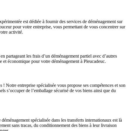
expérimentée est dédiée à fournir des services de déménagement sur
douceur pour votre entreprise, vous permettant de vous concentrer sur
tre activité.
en partageant les frais d’un déménagement partiel avec d’autres
atique et économique pour votre déménagement à Pleucadeuc.
s ! Notre entreprise spécialisée vous propose ses compétences et son
ls s’occuper de l’emballage sécurisé de vos biens ainsi que du
déménagement spécialisée dans les transferts internationaux est là
ement sans tracas, du conditionnement des biens à leur livraison
anger.