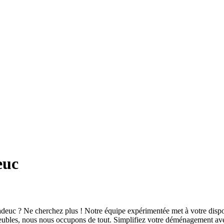
euc
deuc ? Ne cherchez plus ! Notre équipe expérimentée met à votre dispos
eubles, nous nous occupons de tout. Simplifiez votre déménagement ave