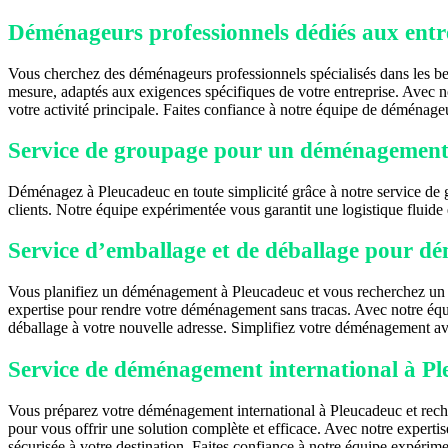
Déménageurs professionnels dédiés aux entr
Vous cherchez des déménageurs professionnels spécialisés dans les be
mesure, adaptés aux exigences spécifiques de votre entreprise. Avec no
votre activité principale. Faites confiance à notre équipe de déménage
Service de groupage pour un déménagement 
Déménagez à Pleucadeuc en toute simplicité grâce à notre service de g
clients. Notre équipe expérimentée vous garantit une logistique fluid
Service d’emballage et de déballage pour 
Vous planifiez un déménagement à Pleucadeuc et vous recherchez un se
expertise pour rendre votre déménagement sans tracas. Avec notre équ
déballage à votre nouvelle adresse. Simplifiez votre déménagement av
Service de déménagement international à P
Vous préparez votre déménagement international à Pleucadeuc et recher
pour vous offrir une solution complète et efficace. Avec notre experti
sécurisée à votre destination. Faites confiance à notre équipe expérime