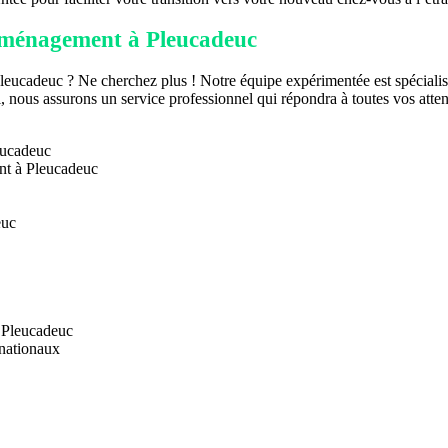
éménagement à Pleucadeuc
leucadeuc ? Ne cherchez plus ! Notre équipe expérimentée est spéciali
ail, nous assurons un service professionnel qui répondra à toutes vos at
eucadeuc
nt à Pleucadeuc
euc
à Pleucadeuc
rnationaux