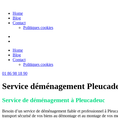
Skip
to
Home
content
Blog
Contact
Politiques cookies
Home
Blog
Contact
Politiques cookies
01 86 98 18 90
Service déménagement Pleucad
Service de déménagement à Pleucadeuc
Besoin d’un service de déménagement fiable et professionnel à Pleuca
transport sécurisé de vos biens au démontage et au montage de vos m