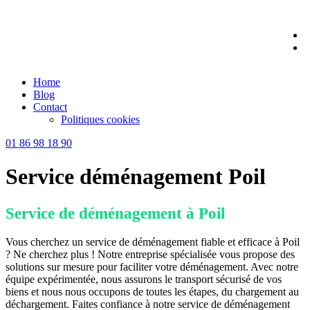
Skip
to
content
Home
Blog
Contact
Politiques cookies
01 86 98 18 90
Service déménagement Poil
Service de déménagement à Poil
Vous cherchez un service de déménagement fiable et efficace à Poil
? Ne cherchez plus ! Notre entreprise spécialisée vous propose des
solutions sur mesure pour faciliter votre déménagement. Avec notre
équipe expérimentée, nous assurons le transport sécurisé de vos
biens et nous nous occupons de toutes les étapes, du chargement au
déchargement. Faites confiance à notre service de déménagement