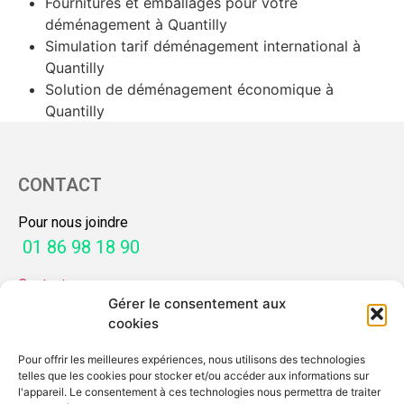
Fournitures et emballages pour votre
déménagement à Quantilly
Simulation tarif déménagement international à
Quantilly
Solution de déménagement économique à
Quantilly
CONTACT
Pour nous joindre
01 86 98 18 90
Contactez-nous
Gérer le consentement aux
SERVICES
cookies
Pour offrir les meilleures expériences, nous utilisons des technologies
Mon guide déménagement
telles que les cookies pour stocker et/ou accéder aux informations sur
Demande de devis
l'appareil. Le consentement à ces technologies nous permettra de traiter