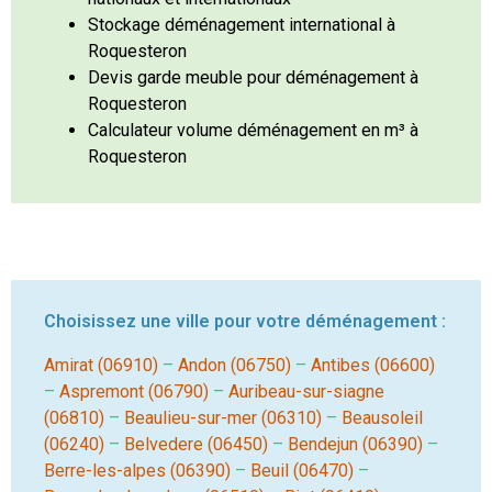
Stockage déménagement international à
Roquesteron
Devis garde meuble pour déménagement à
Roquesteron
Calculateur volume déménagement en m³ à
Roquesteron
Choisissez une ville pour votre déménagement :
Amirat (06910)
–
Andon (06750)
–
Antibes (06600)
–
Aspremont (06790)
–
Auribeau-sur-siagne
(06810)
–
Beaulieu-sur-mer (06310)
–
Beausoleil
(06240)
–
Belvedere (06450)
–
Bendejun (06390)
–
Berre-les-alpes (06390)
–
Beuil (06470)
–