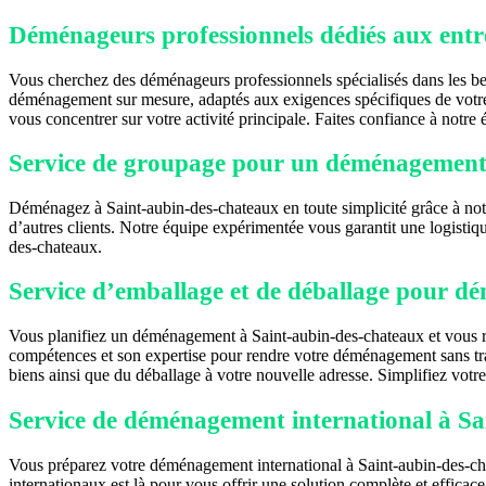
Déménageurs professionnels dédiés aux entr
Vous cherchez des déménageurs professionnels spécialisés dans les bes
déménagement sur mesure, adaptés aux exigences spécifiques de votre e
vous concentrer sur votre activité principale. Faites confiance à notr
Service de groupage pour un déménagement 
Déménagez à Saint-aubin-des-chateaux en toute simplicité grâce à not
d’autres clients. Notre équipe expérimentée vous garantit une logistiq
des-chateaux.
Service d’emballage et de déballage pour 
Vous planifiez un déménagement à Saint-aubin-des-chateaux et vous rec
compétences et son expertise pour rendre votre déménagement sans tra
biens ainsi que du déballage à votre nouvelle adresse. Simplifiez vot
Service de déménagement international à Sa
Vous préparez votre déménagement international à Saint-aubin-des-cha
internationaux est là pour vous offrir une solution complète et effica