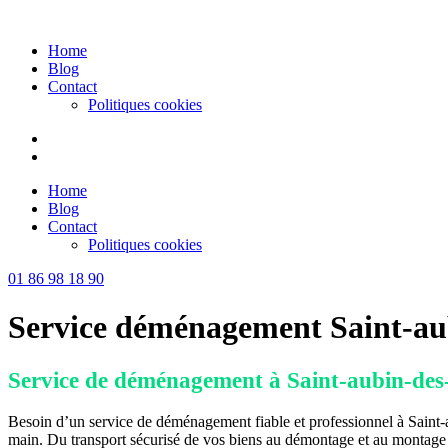
Skip
to
Home
content
Blog
Contact
Politiques cookies
Home
Blog
Contact
Politiques cookies
01 86 98 18 90
Service déménagement Saint-au
Service de déménagement à Saint-aubin-des
Besoin d’un service de déménagement fiable et professionnel à Saint-a
main. Du transport sécurisé de vos biens au démontage et au montage