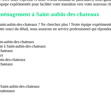
 équipe expérimentée pour faciliter votre transition vers votre nouveau c
ménagement à Saint-aubin-des-chateaux
aint-aubin-des-chateaux ? Ne cherchez plus ! Notre équipe expérimenté
otre souci du détail, nous assurons un service professionnel qui répondra
nt-aubin-des-chateaux
t à Saint-aubin-des-chateaux
-chateaux
ux
bin-des-chateaux
-chateaux
 Saint-aubin-des-chateaux
rnationaux