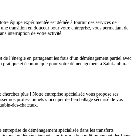
otre équipe expérimentée est dédiée à fournir des services de
 une transition en douceur pour votre entreprise, vous permettant de
ns interruption de votre activité.
 de l’énergie en partageant les frais d’un déménagement partiel avec
ution pratique et économique pour votre déménagement à Saint-aubin-
 cherchez plus ! Notre entreprise spécialisée vous propose ses
ser nos professionnels s’occuper de l’emballage sécurisé de vos
-aubin-des-chateaux.
 entreprise de déménagement spécialisée dans les transferts
arantissons un déménagement sans tracas, du conditionnement des biens