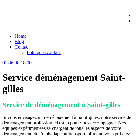
Skip
to
content
Home
Blog
Contact
Politiques cookies
01 86 98 18 90
Service déménagement Saint-
gilles
Service de déménagement à Saint-gilles
Si vous envisagez un déménagement à Saint-gilles, notre service de
déménagement professionnel est là pour vous accompagner. Nos
équipes expérimentées se chargent de tous les aspects de votre
déménagement, de l’emballage au transport, afin que vous puissiez