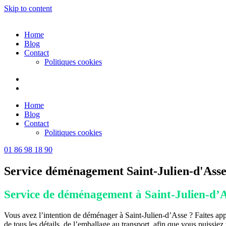
Skip to content
Home
Blog
Contact
Politiques cookies
Home
Blog
Contact
Politiques cookies
01 86 98 18 90
Service déménagement Saint-Julien-d'Ass
Service de déménagement à Saint-Julien-d’As
Vous avez l’intention de déménager à Saint-Julien-d’Asse ? Faites ap
de tous les détails, de l’emballage au transport, afin que vous puissie