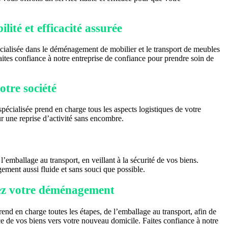
ité et efficacité assurée
cialisée dans le déménagement de mobilier et le transport de meubles
Faites confiance à notre entreprise de confiance pour prendre soin de
otre société
écialisée prend en charge tous les aspects logistiques de votre
une reprise d’activité sans encombre.
mballage au transport, en veillant à la sécurité de vos biens.
gement aussi fluide et sans souci que possible.
fiez votre déménagement
nd en charge toutes les étapes, de l’emballage au transport, afin de
ce de vos biens vers votre nouveau domicile. Faites confiance à notre