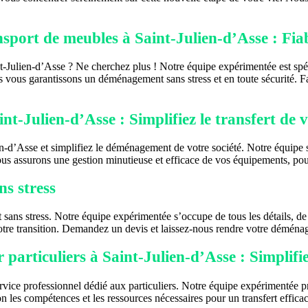
port de meubles à Saint-Julien-d’Asse : Fiabil
t-Julien-d’Asse ? Ne cherchez plus ! Notre équipe expérimentée est spé
ous vous garantissons un déménagement sans stress et en toute sécurité. 
t-Julien-d’Asse : Simplifiez le transfert de v
-d’Asse et simplifiez le déménagement de votre société. Notre équipe sp
ssurons une gestion minutieuse et efficace de vos équipements, pour 
s stress
s stress. Notre équipe expérimentée s’occupe de tous les détails, de l’e
 votre transition. Demandez un devis et laissez-nous rendre votre déména
particuliers à Saint-Julien-d’Asse : Simpli
ice professionnel dédié aux particuliers. Notre équipe expérimentée pre
 les compétences et les ressources nécessaires pour un transfert effica