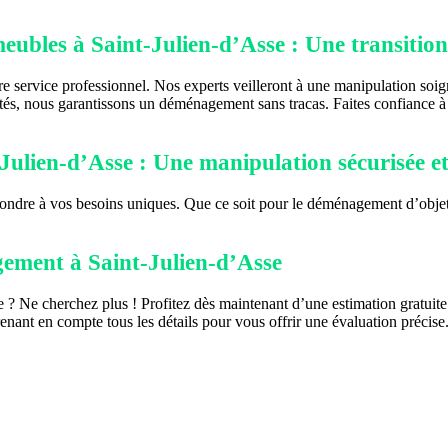
ubles à Saint-Julien-d’Asse : Une transition 
 service professionnel. Nos experts veilleront à une manipulation soign
és, nous garantissons un déménagement sans tracas. Faites confiance à
ulien-d’Asse : Une manipulation sécurisée et
re à vos besoins uniques. Que ce soit pour le déménagement d’objets fr
gement à Saint-Julien-d’Asse
 ? Ne cherchez plus ! Profitez dès maintenant d’une estimation gratuit
nant en compte tous les détails pour vous offrir une évaluation précise.