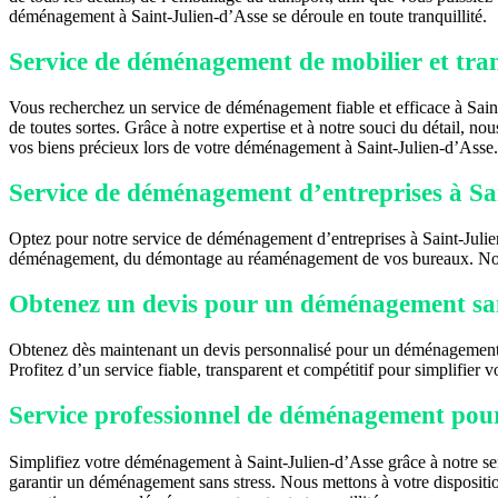
déménagement à Saint-Julien-d’Asse se déroule en toute tranquillité.
Service de déménagement de mobilier et trans
Vous recherchez un service de déménagement fiable et efficace à Sain
de toutes sortes. Grâce à notre expertise et à notre souci du détail, n
vos biens précieux lors de votre déménagement à Saint-Julien-d’Asse.
Service de déménagement d’entreprises à Sain
Optez pour notre service de déménagement d’entreprises à Saint-Julien
déménagement, du démontage au réaménagement de vos bureaux. Nous a
Obtenez un devis pour un déménagement san
Obtenez dès maintenant un devis personnalisé pour un déménagement san
Profitez d’un service fiable, transparent et compétitif pour simplifier
Service professionnel de déménagement pour 
Simplifiez votre déménagement à Saint-Julien-d’Asse grâce à notre serv
garantir un déménagement sans stress. Nous mettons à votre disposition