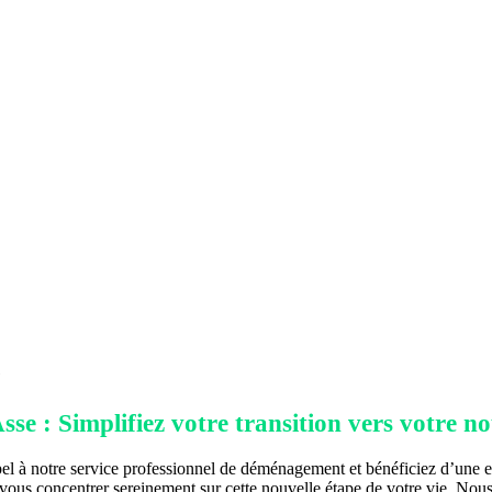
e
se : Simplifiez votre transition vers votre n
pel à notre service professionnel de déménagement et bénéficiez d’une 
z vous concentrer sereinement sur cette nouvelle étape de votre vie. Nous