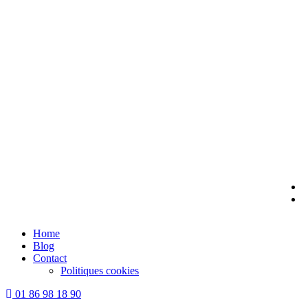
Skip
to
content
Home
Blog
Contact
Politiques cookies
01 86 98 18 90