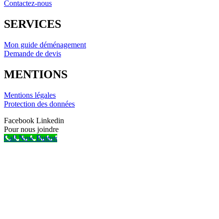
Contactez-nous
SERVICES
Mon guide déménagement
Demande de devis
MENTIONS
Mentions légales
Protection des données
Facebook
Linkedin
Pour nous joindre
Call Now Button