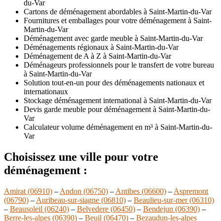
du-Var
Cartons de déménagement abordables à Saint-Martin-du-Var
Fournitures et emballages pour votre déménagement à Saint-
Martin-du-Var
Déménagement avec garde meuble à Saint-Martin-du-Var
Déménagements régionaux à Saint-Martin-du-Var
Déménagement de A à Z à Saint-Martin-du-Var
Déménageurs professionnels pour le transfert de votre bureau
à Saint-Martin-du-Var
Solution tout-en-un pour des déménagements nationaux et
internationaux
Stockage déménagement international à Saint-Martin-du-Var
Devis garde meuble pour déménagement à Saint-Martin-du-
Var
Calculateur volume déménagement en m³ à Saint-Martin-du-
Var
Choisissez une ville pour votre
déménagement :
Amirat (06910)
–
Andon (06750)
–
Antibes (06600)
–
Aspremont
(06790)
–
Auribeau-sur-siagne (06810)
–
Beaulieu-sur-mer (06310)
–
Beausoleil (06240)
–
Belvedere (06450)
–
Bendejun (06390)
–
Berre-les-alpes (06390)
–
Beuil (06470)
–
Bezaudun-les-alpes