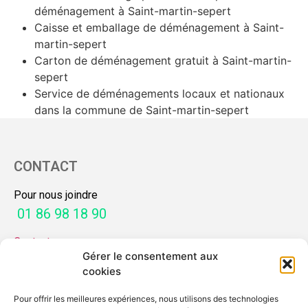
déménagement à Saint-martin-sepert
Caisse et emballage de déménagement à Saint-
martin-sepert
Carton de déménagement gratuit à Saint-martin-
sepert
Service de déménagements locaux et nationaux
dans la commune de Saint-martin-sepert
CONTACT
Pour nous joindre
01 86 98 18 90
Contactez-nous
Gérer le consentement aux
SERVICES
cookies
Pour offrir les meilleures expériences, nous utilisons des technologies
Mon guide déménagement