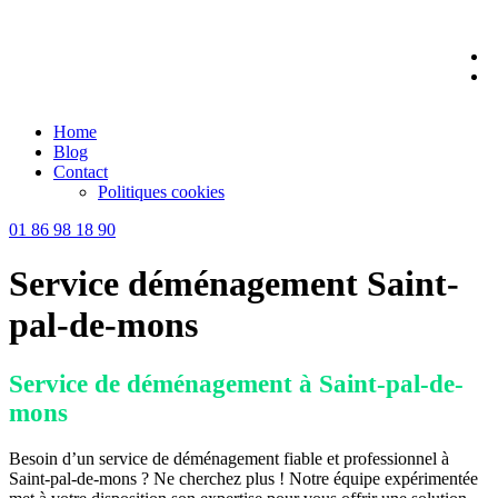
Skip
to
content
Home
Blog
Contact
Politiques cookies
01 86 98 18 90
Service déménagement Saint-
pal-de-mons
Service de déménagement à Saint-pal-de-
mons
Besoin d’un service de déménagement fiable et professionnel à
Saint-pal-de-mons ? Ne cherchez plus ! Notre équipe expérimentée