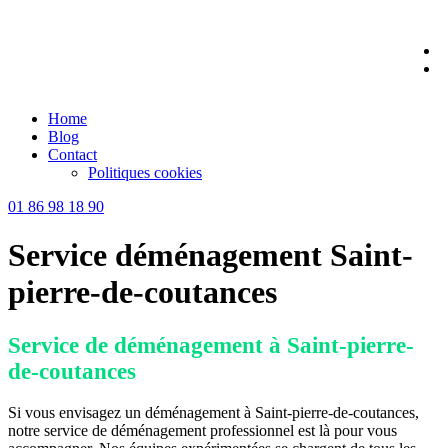
Skip
to
content
Home
Blog
Contact
Politiques cookies
01 86 98 18 90
Service déménagement Saint-
pierre-de-coutances
Service de déménagement à Saint-pierre-
de-coutances
Si vous envisagez un déménagement à Saint-pierre-de-coutances,
notre service de déménagement professionnel est là pour vous