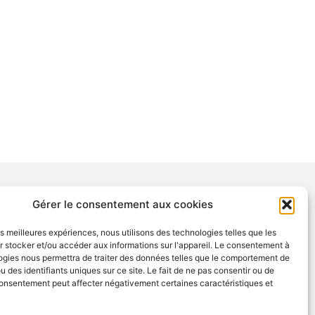
Gérer le consentement aux cookies
NTIONS
les meilleures expériences, nous utilisons des technologies telles que les
tions légales
 stocker et/ou accéder aux informations sur l'appareil. Le consentement à
ogies nous permettra de traiter des données telles que le comportement de
tection des données
u des identifiants uniques sur ce site. Le fait de ne pas consentir ou de
consentement peut affecter négativement certaines caractéristiques et