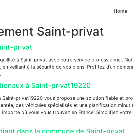
Home
ment Saint-privat
int-privat
illité à Saint-privat avec notre service professionnel. N
, en veillant à la sécurité de vos biens. Profitez d’un démé
.
ionaux à Saint-privat19220
Saint-privat19220 vous propose une solution fiable et pr
entée, des véhicules spécialisés et une planification minut
eu importe où vous vous trouvez en France. Simplifiez votr
iant dans la commune de Saint-privat