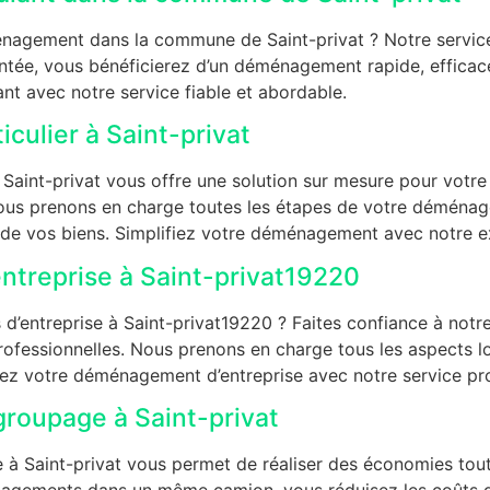
énagement dans la commune de Saint-privat ? Notre servic
entée, vous bénéficierez d’un déménagement rapide, efficac
nt avec notre service fiable et abordable.
ulier à Saint-privat
aint-privat vous offre une solution sur mesure pour votre t
us prenons en charge toutes les étapes de votre déménage
e de vos biens. Simplifiez votre déménagement avec notre ex
treprise à Saint-privat19220
entreprise à Saint-privat19220 ? Faites confiance à notre
professionnelles. Nous prenons en charge tous les aspects lo
ez votre déménagement d’entreprise avec notre service prof
roupage à Saint-privat
à Saint-privat vous permet de réaliser des économies tou
nagements dans un même camion, vous réduisez les coûts de