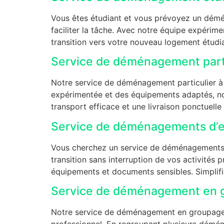
Vous êtes étudiant et vous prévoyez un dém
faciliter la tâche. Avec notre équipe expérim
transition vers votre nouveau logement étudia
Service de déménagement partic
Notre service de déménagement particulier à S
expérimentée et des équipements adaptés, no
transport efficace et une livraison ponctuell
Service de déménagements d’en
Vous cherchez un service de déménagements d’
transition sans interruption de vos activités 
équipements et documents sensibles. Simplifi
Service de déménagement en g
Notre service de déménagement en groupage 
professionnel. En regroupant plusieurs démé