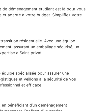
e de déménagement étudiant est là pour vous
e et adapté à votre budget. Simplifiez votre
ransition résidentielle. Avec une équipe
ment, assurant un emballage sécurisé, un
pertise à Saint-privat.
 équipe spécialisée pour assurer une
gistiques et veillons à la sécurité de vos
essionnel et efficace.
t en bénéficiant d’un déménagement
 transport. Profitez d’un service