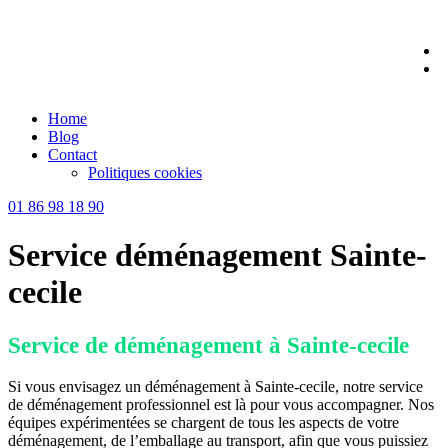
Skip
to
content
Home
Blog
Contact
Politiques cookies
01 86 98 18 90
Service déménagement Sainte-
cecile
Service de déménagement à Sainte-cecile
Si vous envisagez un déménagement à Sainte-cecile, notre service
de déménagement professionnel est là pour vous accompagner. Nos
équipes expérimentées se chargent de tous les aspects de votre
déménagement, de l’emballage au transport, afin que vous puissiez