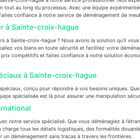
ion tout au long du processus. Avec une équipe expériment
ites confiance à notre service de déménagement de meubles
 à Sainte-croix-hague
à Sainte-croix-hague ? Nous avons la solution qu’il vous fa
allez vos biens en toute sécurité et facilitez votre déména
rix compétitifs et faites confiance à notre solution écon
ciaux à Sainte-croix-hague
péciaux, conçu pour répondre à vos besoins uniques. Que
quipe spécialisée est là pour assurer une manipulation sécur
rnational
vec notre service spécialisé. Que vous déménagiez à l’étra
 charge tous les détails logistiques, des formalités douaniè
ur un déménagement sans tracas à travers les frontières.