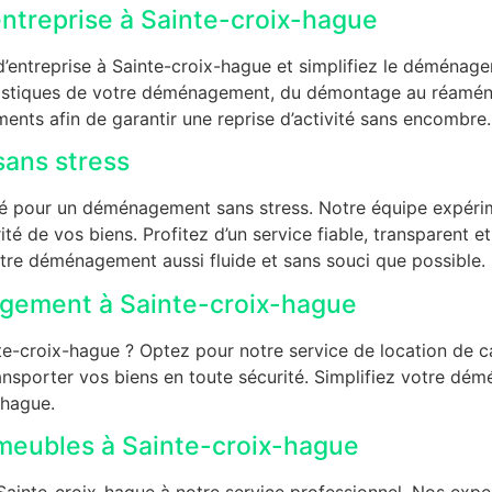
treprise à Sainte-croix-hague
entreprise à Sainte-croix-hague et simplifiez le déménage
logistiques de votre déménagement, du démontage au réam
ents afin de garantir une reprise d’activité sans encombre.
ans stress
é pour un déménagement sans stress. Notre équipe expérime
ité de vos biens. Profitez d’un service fiable, transparent et
tre déménagement aussi fluide et sans souci que possible.
gement à Sainte-croix-hague
croix-hague ? Optez pour notre service de location de cam
ansporter vos biens en toute sécurité. Simplifiez votre d
-hague.
eubles à Sainte-croix-hague
inte-croix-hague à notre service professionnel. Nos exper