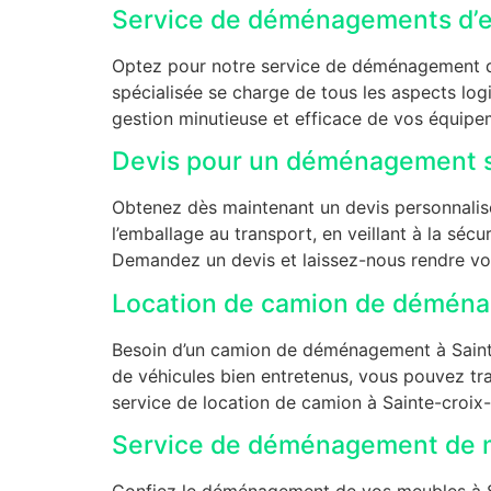
Service de déménagements d’en
Optez pour notre service de déménagement d’
spécialisée se charge de tous les aspects 
gestion minutieuse et efficace de vos équipem
Devis pour un déménagement s
Obtenez dès maintenant un devis personnalis
l’emballage au transport, en veillant à la sécur
Demandez un devis et laissez-nous rendre vo
Location de camion de déména
Besoin d’un camion de déménagement à Sainte-
de véhicules bien entretenus, vous pouvez tr
service de location de camion à Sainte-croix
Service de déménagement de m
Confiez le déménagement de vos meubles à Sa