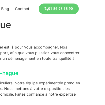
Blog
Contact
01 86 98 18 90
gue
el est là pour vous accompagner. Nos
port, afin que vous puissiez vous concentrer
our un déménagement en toute tranquillité à
x-hague
iculiers. Notre équipe expérimentée prend en
s. Nous mettons à votre disposition les
micile. Faites confiance à notre expertise