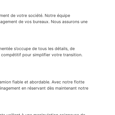
ment de votre société. Notre équipe
énagement de vos bureaux. Nous assurons une
ntée s’occupe de tous les détails, de
 compétitif pour simplifier votre transition.
ion fiable et abordable. Avec notre flotte
éménagement en réservant dès maintenant notre
ts veillent à une manipulation soigneuse de