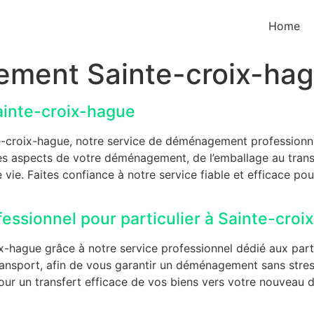
Home
ment Sainte-croix-ha
inte-croix-hague
-croix-hague, notre service de déménagement professionn
es aspects de votre déménagement, de l’emballage au trans
 vie. Faites confiance à notre service fiable et efficace p
ssionnel pour particulier à Sainte-croi
-hague grâce à notre service professionnel dédié aux part
ransport, afin de vous garantir un déménagement sans stres
ur un transfert efficace de vos biens vers votre nouveau do