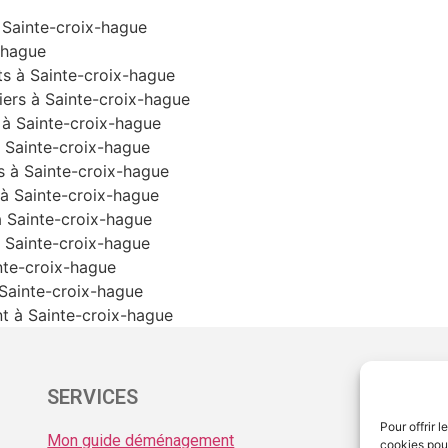
Sainte-croix-hague
-hague
s à Sainte-croix-hague
ers à Sainte-croix-hague
à Sainte-croix-hague
 Sainte-croix-hague
 à Sainte-croix-hague
à Sainte-croix-hague
 Sainte-croix-hague
 Sainte-croix-hague
nte-croix-hague
Sainte-croix-hague
 à Sainte-croix-hague
SERVICES
ME
Pour offrir 
Mon guide déménagement
Men
cookies pour